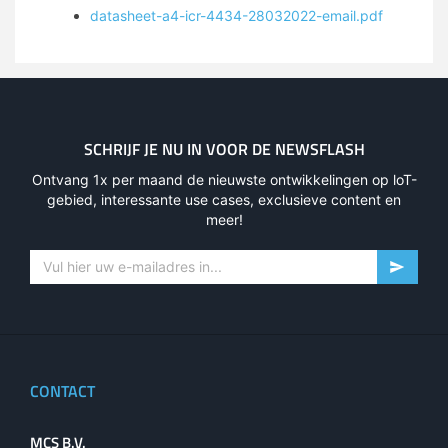
datasheet-a4-icr-4434-28032022-email.pdf
SCHRIJF JE NU IN VOOR DE NEWSFLASH
Ontvang 1x per maand de nieuwste ontwikkelingen op loT-
gebied, interessante use cases, exclusieve content en
meer!
CONTACT
MCS B.V.