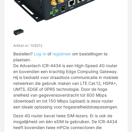
Artikel nr.: 109212
Bestellen?
Log-in
of
registreer
om bestellingen te
plaatsen.
De Advantech ICR-4434 is een High-Speed 4G router
en bovendien een krachtig Edge Computing Gateway.
Hij is bedoeld voor draadloze communicatie in mobiele
netwerken die gebruik maken van LTE Cat.12, HSPA+,
UMTS, EDGE of GPRS technologie. Door de hoge
snelheid van gegevensoverdracht tot 600 Mbps
(download) en tot 150 Mbps (upload) is deze router
een ideale oplossing voor hogesnelheidstoepassingen.
Deze 4G router bevat twee SIM-lezers. Er is ook de
mogelijkheid om één eSIM te gebruiken. De ICR-4434
heeft bovendien twee mPCIe connectoren die