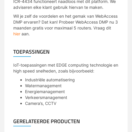
ICR-4434 functioneert naadloos met dit platform. We
adviseren elke klant gebruik hiervan te maken.
Wil je zelf de voordelen en het gemak van WebAccess
DMP ervaren? Dat kan! Probeer WebAccess DMP nu 3
maanden gratis voor maximaal 5 routers. Vraag dit
hier
aan.
TOEPASSINGEN
IoT-toepassingen met EDGE computing technologie en
high speed snelheden, zoals bijvoorbeeld:
Industriële automatisering
Watermanagement
Energiemanagement
Verkeersmanagement
Camera’s, CCTV
GERELATEERDE PRODUCTEN