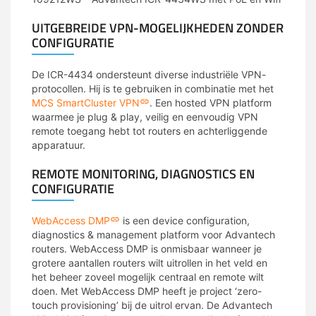
UITGEBREIDE VPN-MOGELIJKHEDEN ZONDER
CONFIGURATIE
De ICR-4434 ondersteunt diverse industriële VPN-
protocollen. Hij is te gebruiken in combinatie met het
MCS SmartCluster VPN
. Een hosted VPN platform
waarmee je plug & play, veilig en eenvoudig VPN
remote toegang hebt tot routers en achterliggende
apparatuur.
REMOTE MONITORING, DIAGNOSTICS EN
CONFIGURATIE
WebAccess DMP
is een device configuration,
diagnostics & management platform voor Advantech
routers. WebAccess DMP is onmisbaar wanneer je
grotere aantallen routers wilt uitrollen in het veld en
het beheer zoveel mogelijk centraal en remote wilt
doen. Met WebAccess DMP heeft je project ‘zero-
touch provisioning’ bij de uitrol ervan. De Advantech