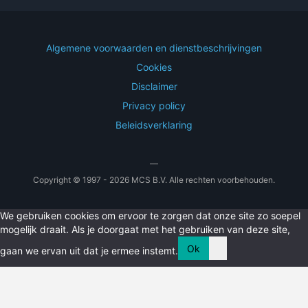
Algemene voorwaarden en dienstbeschrijvingen
Cookies
Disclaimer
Privacy policy
Beleidsverklaring
—
Copyright © 1997 - 2026 MCS B.V. Alle rechten voorbehouden.
We gebruiken cookies om ervoor te zorgen dat onze site zo soepel
mogelijk draait. Als je doorgaat met het gebruiken van deze site,
Ok
gaan we ervan uit dat je ermee instemt.