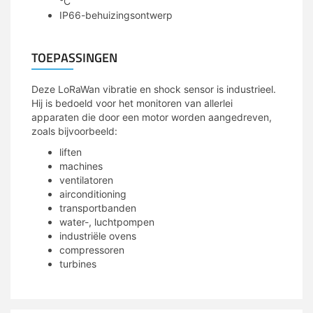
°C
IP66-behuizingsontwerp
TOEPASSINGEN
Deze LoRaWan vibratie en shock sensor is industrieel.
Hij is bedoeld voor het monitoren van allerlei
apparaten die door een motor worden aangedreven,
zoals bijvoorbeeld:
liften
machines
ventilatoren
airconditioning
transportbanden
water-, luchtpompen
industriële ovens
compressoren
turbines