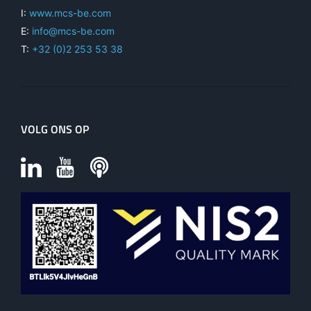
I:
www.mcs-be.com
E:
info@mcs-be.com
T:
+32 (0)2 253 53 38
VOLG ONS OP