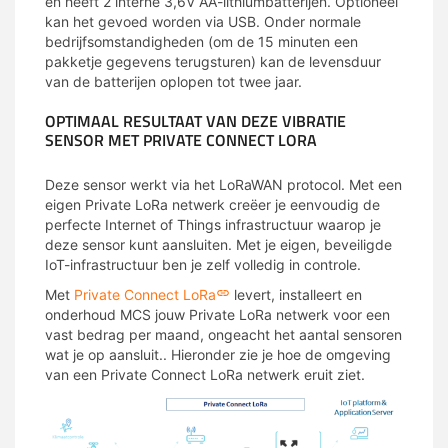
en heeft 2 interne 3,6V AA-lithiumbatterijen. Optioneel
kan het gevoed worden via USB. Onder normale
bedrijfsomstandigheden (om de 15 minuten een
pakketje gegevens terugsturen) kan de levensduur
van de batterijen oplopen tot twee jaar.
OPTIMAAL RESULTAAT VAN DEZE VIBRATIE
SENSOR MET PRIVATE CONNECT LORA
Deze sensor werkt via het LoRaWAN protocol. Met een
eigen Private LoRa netwerk creëer je eenvoudig de
perfecte Internet of Things infrastructuur waarop je
deze sensor kunt aansluiten. Met je eigen, beveiligde
IoT-infrastructuur ben je zelf volledig in controle.
Met
Private Connect LoRa
levert, installeert en
onderhoud MCS jouw Private LoRa netwerk voor een
vast bedrag per maand, ongeacht het aantal sensoren
wat je op aansluit.. Hieronder zie je hoe de omgeving
van een Private Connect LoRa netwerk eruit ziet.