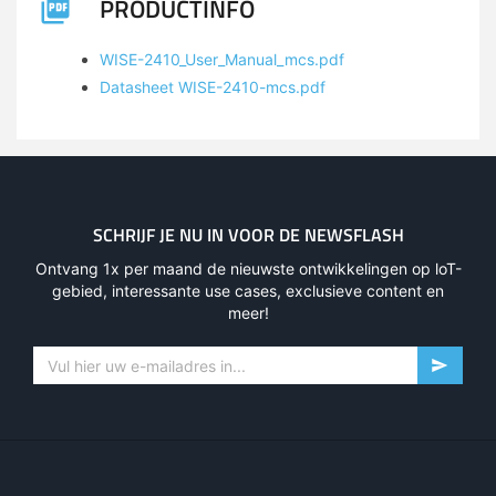
PRODUCTINFO
WISE-2410_User_Manual_mcs.pdf
Datasheet WISE-2410-mcs.pdf
SCHRIJF JE NU IN VOOR DE NEWSFLASH
Ontvang 1x per maand de nieuwste ontwikkelingen op loT-
gebied, interessante use cases, exclusieve content en
meer!