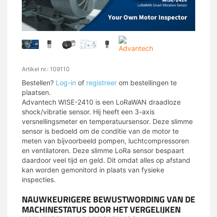
Artikel nr.: 109110
Bestellen?
Log-in
of
registreer
om bestellingen te
plaatsen.
Advantech WISE-2410 is een LoRaWAN draadloze
shock/vibratie sensor. Hij heeft een 3-axis
versnellingsmeter en temperatuursensor. Deze slimme
sensor is bedoeld om de conditie van de motor te
meten van bijvoorbeeld pompen, luchtcompressoren
en ventilatoren. Deze slimme LoRa sensor bespaart
daardoor veel tijd en geld. Dit omdat alles op afstand
kan worden gemonitord in plaats van fysieke
inspecties.
NAUWKEURIGERE BEWUSTWORDING VAN DE
MACHINESTATUS DOOR HET VERGELIJKEN