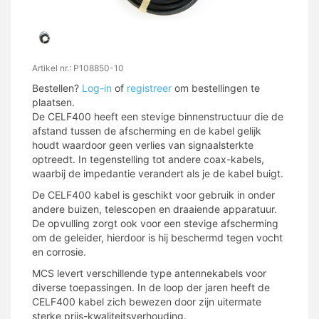
Artikel nr.: P108850-10
Bestellen?
Log-in
of
registreer
om bestellingen te
plaatsen.
De CELF400 heeft een stevige binnenstructuur die de
afstand tussen de afscherming en de kabel gelijk
houdt waardoor geen verlies van signaalsterkte
optreedt. In tegenstelling tot andere coax-kabels,
waarbij de impedantie verandert als je de kabel buigt.
De CELF400 kabel is geschikt voor gebruik in onder
andere buizen, telescopen en draaiende apparatuur.
De opvulling zorgt ook voor een stevige afscherming
om de geleider, hierdoor is hij beschermd tegen vocht
en corrosie.
MCS levert verschillende type antennekabels voor
diverse toepassingen. In de loop der jaren heeft de
CELF400 kabel zich bewezen door zijn uitermate
sterke prijs-kwaliteitsverhouding.