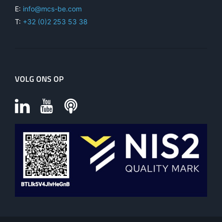
E:
info@mcs-be.com
T:
+32 (0)2 253 53 38
VOLG ONS OP