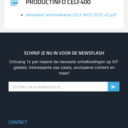
PRODUCTINFO CELF400
datasheet antennekabel CELF MCS 2023 v2.pdf
SCHRIJF JE NU IN VOOR DE NEWSFLASH
Ontvang 1x per maand de nieuwste ontwikkelingen op loT-
gebied, interessante use cases, exclusieve content en
meer!
CONTACT