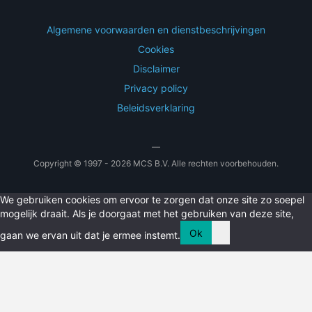
Algemene voorwaarden en dienstbeschrijvingen
Cookies
Disclaimer
Privacy policy
Beleidsverklaring
—
Copyright © 1997 - 2026 MCS B.V. Alle rechten voorbehouden.
We gebruiken cookies om ervoor te zorgen dat onze site zo soepel
mogelijk draait. Als je doorgaat met het gebruiken van deze site,
Ok
gaan we ervan uit dat je ermee instemt.