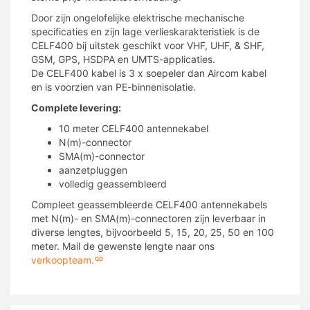
Door zijn ongelofelijke elektrische mechanische
specificaties en zijn lage verlieskarakteristiek is de
CELF400 bij uitstek geschikt voor VHF, UHF, & SHF,
GSM, GPS, HSDPA en UMTS-applicaties.
De CELF400 kabel is 3 x soepeler dan Aircom kabel
en is voorzien van PE-binnenisolatie.
Complete levering:
10 meter CELF400 antennekabel
N(m)-connector
SMA(m)-connector
aanzetpluggen
volledig geassembleerd
Compleet geassembleerde CELF400 antennekabels
met N(m)- en SMA(m)-connectoren zijn leverbaar in
diverse lengtes, bijvoorbeeld 5, 15, 20, 25, 50 en 100
meter. Mail de gewenste lengte naar ons
verkoopteam.
CLF400