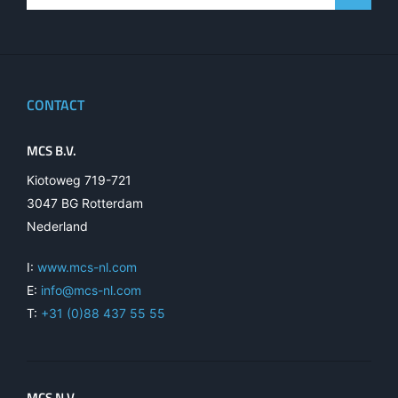
CONTACT
MCS B.V.
Kiotoweg 719-721
3047 BG Rotterdam
Nederland
I:
www.mcs-nl.com
E:
info@mcs-nl.com
T:
+31 (0)88 437 55 55
MCS N.V.