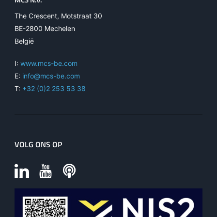
The Crescent, Motstraat 30
BE-2800 Mechelen
België
I:
www.mcs-be.com
E:
info@mcs-be.com
T:
+32 (0)2 253 53 38
VOLG ONS OP