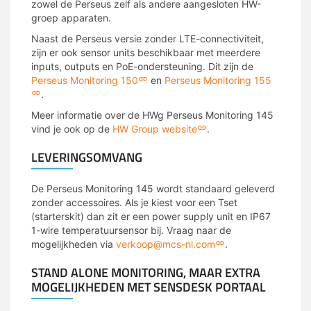
zowel de Perseus zelf als andere aangesloten HW-
groep apparaten.
Naast de Perseus versie zonder LTE-connectiviteit,
zijn er ook sensor units beschikbaar met meerdere
inputs, outputs en PoE-ondersteuning. Dit zijn de
Perseus Monitoring 150
en
Perseus Monitoring 155
.
Meer informatie over de HWg Perseus Monitoring 145
vind je ook op de
HW Group website
.
LEVERINGSOMVANG
De Perseus Monitoring 145 wordt standaard geleverd
zonder accessoires. Als je kiest voor een Tset
(starterskit) dan zit er een power supply unit en IP67
1-wire temperatuursensor bij. Vraag naar de
mogelijkheden via
verkoop@mcs-nl.com
.
STAND ALONE MONITORING, MAAR EXTRA
MOGELIJKHEDEN MET SENSDESK PORTAAL