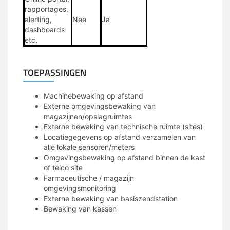
rapportages,
alerting,
Nee
Ja
dashboards
etc.
TOEPASSINGEN
Machinebewaking op afstand
Externe omgevingsbewaking van
magazijnen/opslagruimtes
Externe bewaking van technische ruimte (sites)
Locatiegegevens op afstand verzamelen van
alle lokale sensoren/meters
Omgevingsbewaking op afstand binnen de kast
of telco site
Farmaceutische / magazijn
omgevingsmonitoring
Externe bewaking van basiszendstation
Bewaking van kassen