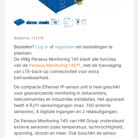
Artikel nr.: 111176
Bestellen?
Log-in
of
registreer
om bestellingen te
plaatsen.
De HWg Perseus Monitoring 145 biedt alle functies
van de
Perseus Monitoring 140
, met de toevoeging
van LTE-back-up connectiviteit voor extra
betrouwbaarheid.
De compacte Ethernet IP-sensor unit is heel geschikt
voor geavanceerde monitoring in datacenters,
telecomruimtes en industriële installaties. Het apparaat
heeft 4 RJ11 sensoringangen (max. 100 externe
sensoren), 4 digitale ingangen en 2 relaisuitgangen.
De Perseus Monitoring 145 van HW Group ondersteunt
externe sensoren zoals temperatuur, luchtvochtigheid,
spanning, stroom en meer. Ook beschikt de sensor