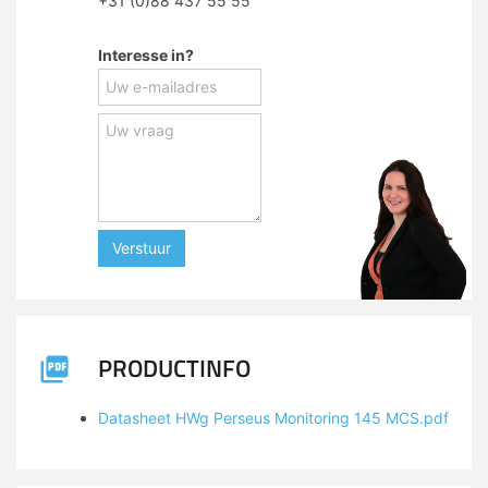
+31 (0)88 437 55 55
Interesse in?
Verstuur
PRODUCTINFO
Datasheet HWg Perseus Monitoring 145 MCS.pdf