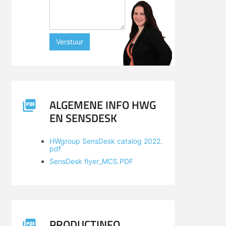
Verstuur
ALGEMENE INFO HWG
EN SENSDESK
HWgroup SensDesk catalog 2022.
pdf
SensDesk flyer_MCS.PDF
PRODUCTINFO