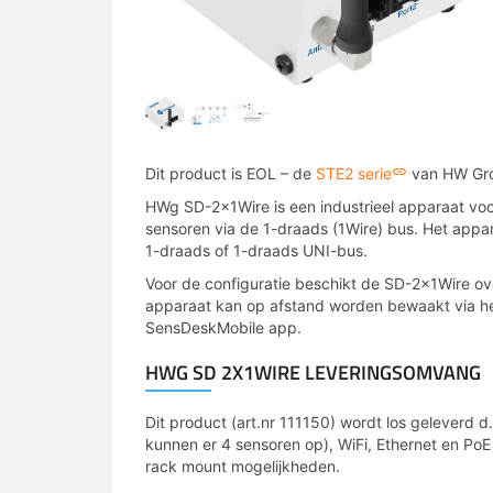
Dit product is EOL – de
STE2 serie
van HW Grou
HWg SD-2x1Wire is een industrieel apparaat voo
sensoren via de 1-draads (1Wire) bus. Het appar
1-draads of 1-draads UNI-bus.
Voor de configuratie beschikt de SD-2x1Wire ov
apparaat kan op afstand worden bewaakt via het
SensDeskMobile app.
HWG SD 2X1WIRE LEVERINGSOMVANG
Dit product (art.nr 111150) wordt los geleverd d.
kunnen er 4 sensoren op), WiFi, Ethernet en PoE
rack mount mogelijkheden.