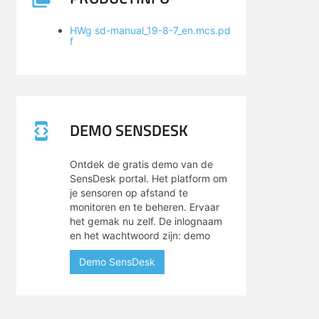
HWg sd-manual_19-8-7_en.mcs.pd
f
DEMO SENSDESK
Ontdek de gratis demo van de
SensDesk portal. Het platform om
je sensoren op afstand te
monitoren en te beheren. Ervaar
het gemak nu zelf. De inlognaam
en het wachtwoord zijn: demo
Demo SensDesk