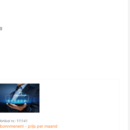
ng
Artikel nr.: 111141
bonnmenent - prijs per maand