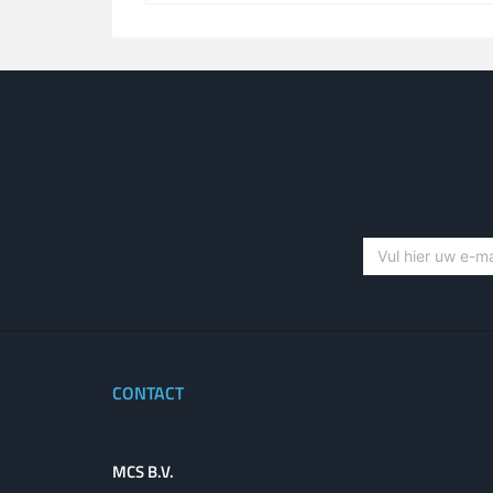
CONTACT
MCS B.V.