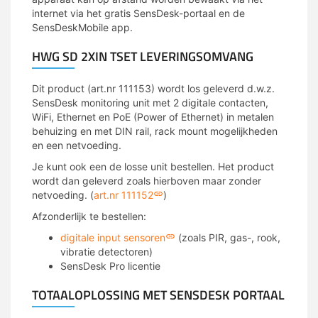
internet via het gratis SensDesk-portaal en de
SensDeskMobile app.
HWG SD 2XIN TSET LEVERINGSOMVANG
Dit product (art.nr 111153) wordt los geleverd d.w.z.
SensDesk monitoring unit met 2 digitale contacten,
WiFi, Ethernet en PoE (Power of Ethernet) in metalen
behuizing en met DIN rail, rack mount mogelijkheden
en een netvoeding.
Je kunt ook een de losse unit bestellen. Het product
wordt dan geleverd zoals hierboven maar zonder
netvoeding. (
art.nr 111152
)
Afzonderlijk te bestellen:
digitale input sensoren
(zoals PIR, gas-, rook,
vibratie detectoren)
SensDesk Pro licentie
TOTAALOPLOSSING MET SENSDESK PORTAAL