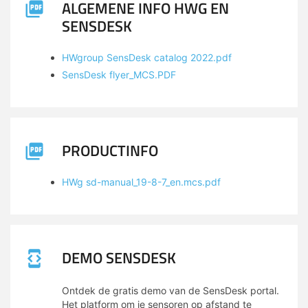
ALGEMENE INFO HWG EN
SENSDESK
HWgroup SensDesk catalog 2022.pdf
SensDesk flyer_MCS.PDF
PRODUCTINFO
HWg sd-manual_19-8-7_en.mcs.pdf
DEMO SENSDESK
Ontdek de gratis demo van de SensDesk portal.
Het platform om je sensoren op afstand te