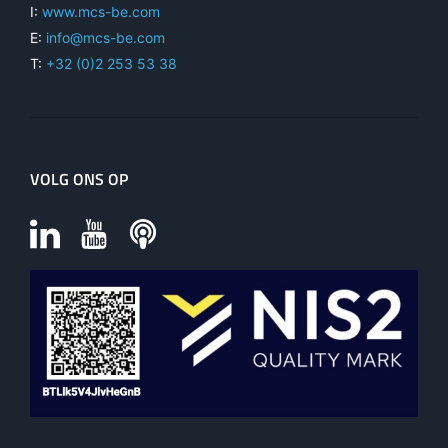
I:
www.mcs-be.com
E:
info@mcs-be.com
T:
+32 (0)2 253 53 38
VOLG ONS OP