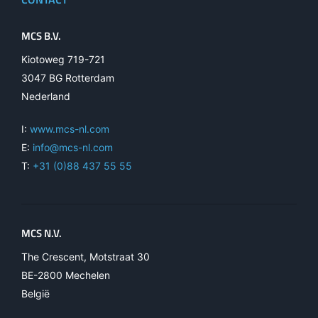
MCS B.V.
Kiotoweg 719-721
3047 BG Rotterdam
Nederland
I:
www.mcs-nl.com
E:
info@mcs-nl.com
T:
+31 (0)88 437 55 55
MCS N.V.
The Crescent, Motstraat 30
BE-2800 Mechelen
België