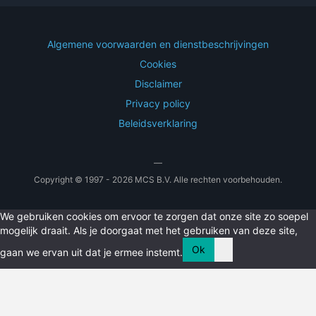
Algemene voorwaarden en dienstbeschrijvingen
Cookies
Disclaimer
Privacy policy
Beleidsverklaring
—
Copyright © 1997 - 2026 MCS B.V. Alle rechten voorbehouden.
We gebruiken cookies om ervoor te zorgen dat onze site zo soepel
mogelijk draait. Als je doorgaat met het gebruiken van deze site,
Ok
gaan we ervan uit dat je ermee instemt.