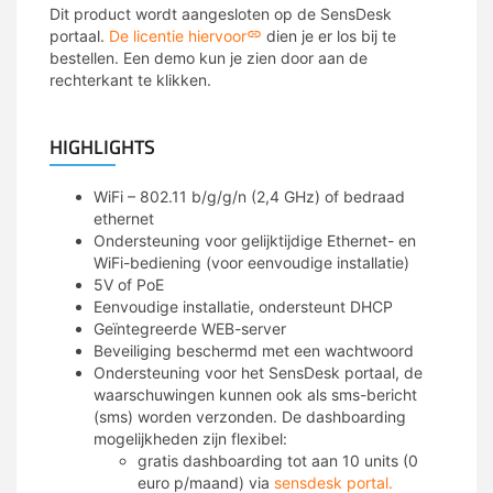
Dit product wordt aangesloten op de SensDesk
portaal.
De licentie hiervoor
dien je er los bij te
bestellen. Een demo kun je zien door aan de
rechterkant te klikken.
HIGHLIGHTS
WiFi – 802.11 b/g/g/n (2,4 GHz) of bedraad
ethernet
Ondersteuning voor gelijktijdige Ethernet- en
WiFi-bediening (voor eenvoudige installatie)
5V of PoE
Eenvoudige installatie, ondersteunt DHCP
Geïntegreerde WEB-server
Beveiliging beschermd met een wachtwoord
Ondersteuning voor het SensDesk portaal, de
waarschuwingen kunnen ook als sms-bericht
(sms) worden verzonden. De dashboarding
mogelijkheden zijn flexibel:
gratis dashboarding tot aan 10 units (0
euro p/maand) via
sensdesk portal.