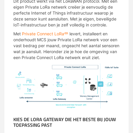
Dit product werkt via het LoRaWAN protocol. Met een
eigen Private LoRa netwerk creëer je eenvoudig de
perfecte Internet of Things infrastructuur waarop je
deze sensor kunt aansluiten. Met je eigen, beveiligde
IoT-infrastructuur ben je zelf volledig in controle.
Met
Private Connect LoRa
levert, installeert en
onderhoudt MCS jouw Private LoRa netwerk voor een
vast bedrag per maand, ongeacht het aantal sensoren
wat je aansluit. Hieronder zie je hoe de omgeving van
een Private Connect LoRa netwerk eruit ziet.
KIES DE LORA GATEWAY DIE HET BESTE BIJ JOUW
TOEPASSING PAST