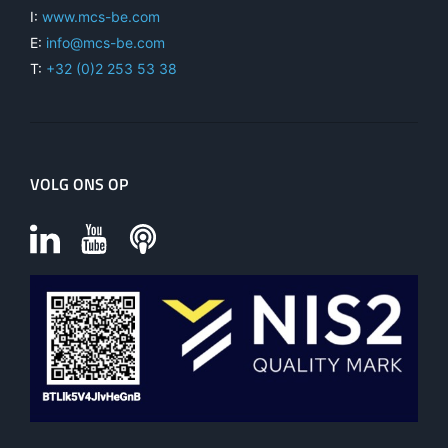
I:
www.mcs-be.com
E:
info@mcs-be.com
T:
+32 (0)2 253 53 38
VOLG ONS OP