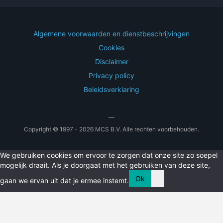
Algemene voorwaarden en dienstbeschrijvingen
Cookies
Disclaimer
Privacy policy
Beleidsverklaring
—
Copyright © 1997 - 2026 MCS B.V. Alle rechten voorbehouden.
We gebruiken cookies om ervoor te zorgen dat onze site zo soepel
mogelijk draait. Als je doorgaat met het gebruiken van deze site,
Ok
gaan we ervan uit dat je ermee instemt.