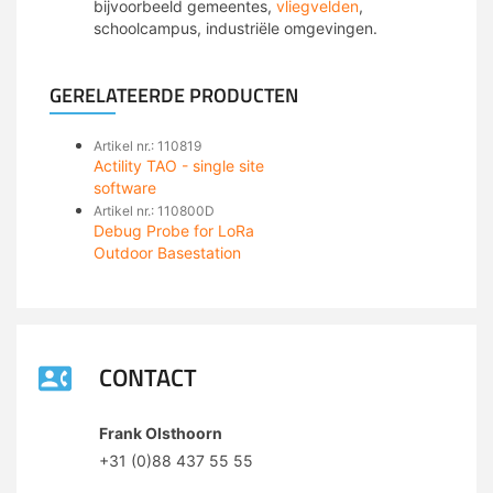
bijvoorbeeld gemeentes,
vliegvelden
,
schoolcampus, industriële omgevingen.
GERELATEERDE PRODUCTEN
Artikel nr.: 110819
Actility TAO - single site
software
Artikel nr.: 110800D
Debug Probe for LoRa
Outdoor Basestation
CONTACT
Frank Olsthoorn
+31 (0)88 437 55 55