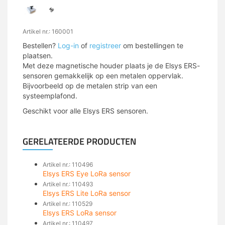
Artikel nr.: 160001
Bestellen?
Log-in
of
registreer
om bestellingen te
plaatsen.
Met deze magnetische houder plaats je de Elsys ERS-
sensoren gemakkelijk op een metalen oppervlak.
Bijvoorbeeld op de metalen strip van een
systeemplafond.
Geschikt voor alle Elsys ERS sensoren.
GERELATEERDE PRODUCTEN
Artikel nr.: 110496
Elsys ERS Eye LoRa sensor
Artikel nr.: 110493
Elsys ERS Lite LoRa sensor
Artikel nr.: 110529
Elsys ERS LoRa sensor
Artikel nr.: 110497