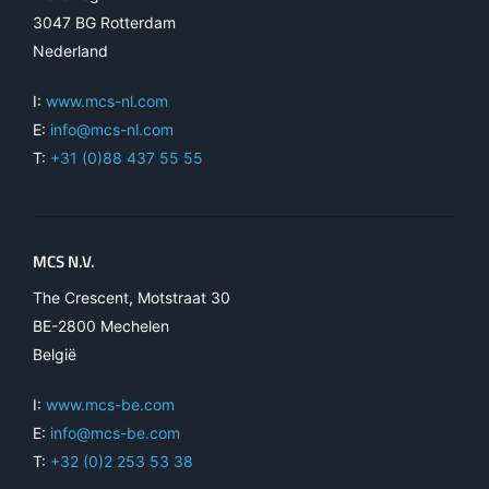
3047 BG Rotterdam
Nederland
I:
www.mcs-nl.com
E:
info@mcs-nl.com
T:
+31 (0)88 437 55 55
MCS N.V.
The Crescent, Motstraat 30
BE-2800 Mechelen
België
I:
www.mcs-be.com
E:
info@mcs-be.com
T:
+32 (0)2 253 53 38