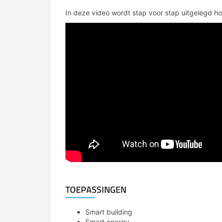
In deze video wordt stap voor stap uitgelegd ho
TOEPASSINGEN
Smart building
Smart energy