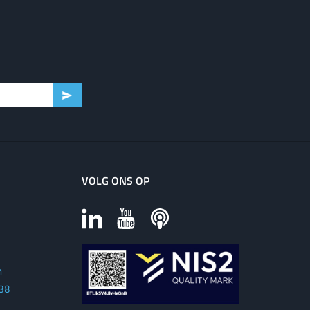
VOLG ONS OP
m
 38