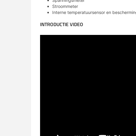
Spanningsmeter
Stroommeter
Interne temperatuursensor en bescherming
INTRODUCTIE VIDEO