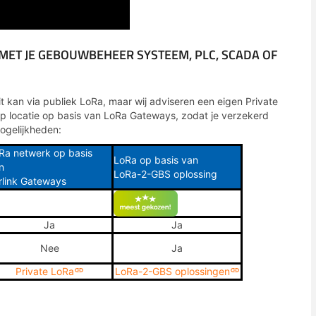
 MET JE GEBOUWBEHEER SYSTEEM, PLC, SCADA OF
 kan via publiek LoRa, maar wij adviseren een eigen Private
p locatie op basis van LoRa Gateways, zodat je verzekerd
ogelijkheden:
Ra netwerk op basis
LoRa op basis van
n
LoRa-2-GBS oplossing
rlink Gateways
Ja
Ja
Nee
Ja
Private LoRa
LoRa-2-GBS oplossingen