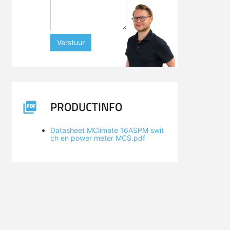
Verstuur
PRODUCTINFO
Datasheet MClimate 16ASPM swit
ch en power meter MCS.pdf