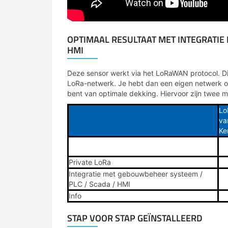
OPTIMAAL RESULTAAT MET INTEGRATIE
HMI
Deze sensor werkt via het LoRaWAN protocol. Dit
LoRa-netwerk. Je hebt dan een eigen netwerk o
bent van optimale dekking. Hiervoor zijn twee m
Lo
va
Ke
Private LoRa
Integratie met gebouwbeheer systeem /
PLC / Scada / HMI
Info
STAP VOOR STAP GEÏNSTALLEERD