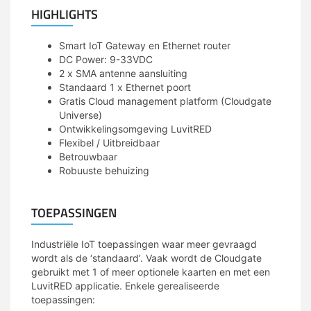
HIGHLIGHTS
Smart IoT Gateway en Ethernet router
DC Power: 9-33VDC
2 x SMA antenne aansluiting
Standaard 1 x Ethernet poort
Gratis Cloud management platform (Cloudgate
Universe)
Ontwikkelingsomgeving LuvitRED
Flexibel / Uitbreidbaar
Betrouwbaar
Robuuste behuizing
TOEPASSINGEN
Industriële IoT toepassingen waar meer gevraagd
wordt als de ‘standaard’. Vaak wordt de Cloudgate
gebruikt met 1 of meer optionele kaarten en met een
LuvitRED applicatie. Enkele gerealiseerde
toepassingen: