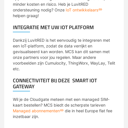
minder kosten en risico. Heb je LuvitRED
ondersteuning nodig? Onze
IoT ontwikkelaars
helpen graag!
INTEGRATIE MET UW IOT PLATFORM
Dankzij LuvitRED is het eenvoudig te integreren met
een IoT-platform, zodat de data verrijkt en
gevisualiseerd kan worden. MCS kan dit samen met
onze partners voor jou regelen. Maar andere
voorbeelden zijn Cumulocity, ThingWorx, WayLay, Telit
etc.
CONNECTIVITEIT BIJ DEZE SMART IOT
GATEWAY
Wil je de Cloudgate meteen met een managed SIM-
kaart bestellen? MCS biedt de scherpste tarieven
Managed abonnementen
die in heel Europe flat fee
inzetbaar zijn.