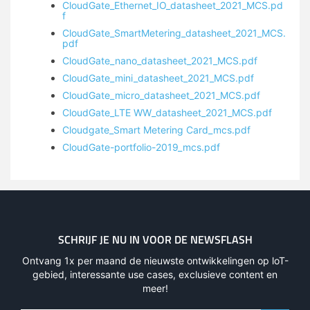
CloudGate_Ethernet_IO_datasheet_2021_MCS.pd
f
CloudGate_SmartMetering_datasheet_2021_MCS.
pdf
CloudGate_nano_datasheet_2021_MCS.pdf
CloudGate_mini_datasheet_2021_MCS.pdf
CloudGate_micro_datasheet_2021_MCS.pdf
CloudGate_LTE WW_datasheet_2021_MCS.pdf
Cloudgate_Smart Metering Card_mcs.pdf
CloudGate-portfolio-2019_mcs.pdf
SCHRIJF JE NU IN VOOR DE NEWSFLASH
Ontvang 1x per maand de nieuwste ontwikkelingen op loT-
gebied, interessante use cases, exclusieve content en
meer!