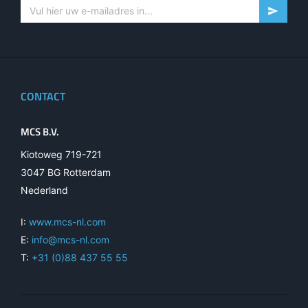
CONTACT
MCS B.V.
Kiotoweg 719-721
3047 BG Rotterdam
Nederland
I:
www.mcs-nl.com
E:
info@mcs-nl.com
T:
+31 (0)88 437 55 55