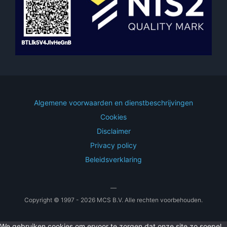
Algemene voorwaarden en dienstbeschrijvingen
Cookies
Disclaimer
Privacy policy
Beleidsverklaring
—
Copyright © 1997 - 2026 MCS B.V. Alle rechten voorbehouden.
We gebruiken cookies om ervoor te zorgen dat onze site zo soepel