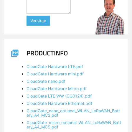
Verstuur
PRODUCTINFO
CloudGate Hardware LTE.pdf
CloudGate Hardware mini.pdf
CloudGate nano.pdf
CloudGate Hardware Micro.pdf
CloudGate LTE WW (CG0124).pdf
CloudGate Hardware Ethernet.pdf
CloudGate_nano_optional_WLAN_LoRaWAN_Batt
ery_A4_MCS.pdf
CloudGate_micro_optional_WLAN_LoRaWAN_Batt
ery_A4_MCS.pdf