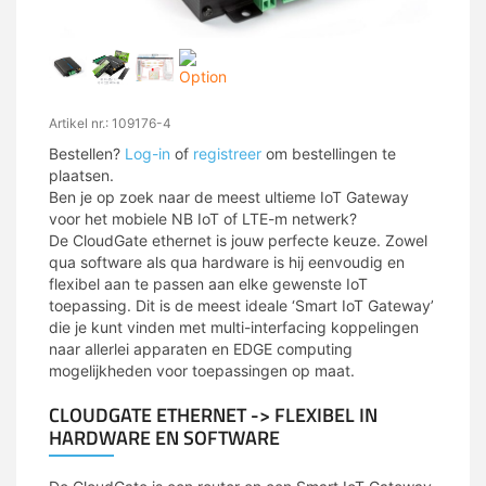
Artikel nr.: 109176-4
Bestellen?
Log-in
of
registreer
om bestellingen te
plaatsen.
Ben je op zoek naar de meest ultieme IoT Gateway
voor het mobiele NB IoT of LTE-m netwerk?
De CloudGate ethernet is jouw perfecte keuze. Zowel
qua software als qua hardware is hij eenvoudig en
flexibel aan te passen aan elke gewenste IoT
toepassing. Dit is de meest ideale ‘Smart IoT Gateway’
die je kunt vinden met multi-interfacing koppelingen
naar allerlei apparaten en EDGE computing
mogelijkheden voor toepassingen op maat.
CLOUDGATE ETHERNET -> FLEXIBEL IN
HARDWARE EN SOFTWARE