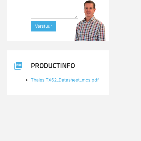
Verstuur
PRODUCTINFO
Thales TX62_Datasheet_mcs.pdf