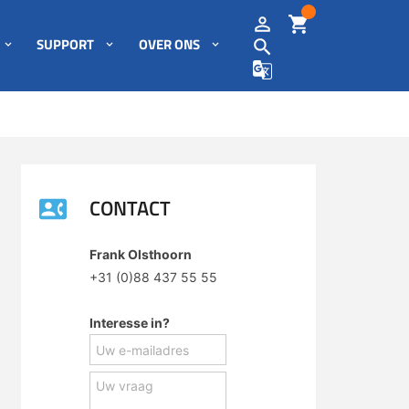
SUPPORT
OVER ONS
CONTACT
Frank Olsthoorn
+31 (0)88 437 55 55
Interesse in?