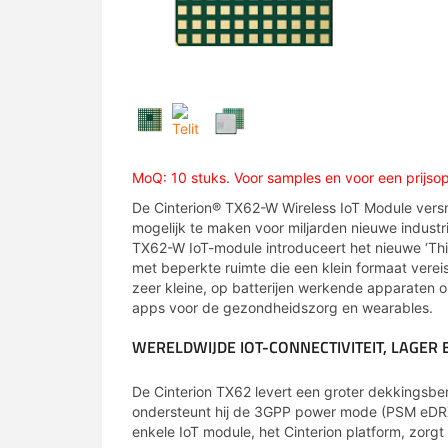
MoQ: 10 stuks. Voor samples en voor een prijs
De Cinterion® TX62-W Wireless IoT Module versn
mogelijk te maken voor miljarden nieuwe industr
TX62-W IoT-module introduceert het nieuwe ‘Thi
met beperkte ruimte die een klein formaat vereise
zeer kleine, op batterijen werkende apparaten o
apps voor de gezondheidszorg en wearables.
WERELDWIJDE IOT-CONNECTIVITEIT, LAGER
De Cinterion TX62 levert een groter dekkingsber
ondersteunt hij de 3GPP power mode (PSM eDRX)
enkele IoT module, het Cinterion platform, zorgt