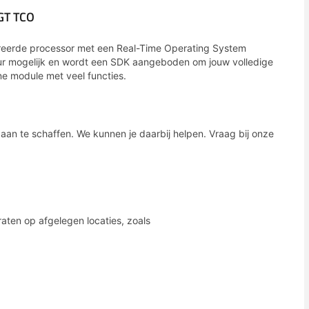
GT TCO
reerde processor met een Real-Time Operating System
uur mogelijk en wordt een SDK aangeboden om jouw volledige
ne module met veel functies.
aan te schaffen. We kunnen je daarbij helpen. Vraag bij onze
raten op afgelegen locaties, zoals