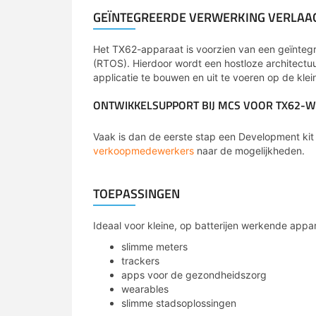
GEÏNTEGREERDE VERWERKING VERLAA
Het TX62-apparaat is voorzien van een geïnteg
(RTOS). Hierdoor wordt een hostloze architect
applicatie te bouwen en uit te voeren op de klei
ONTWIKKELSUPPORT BIJ MCS VOOR TX62-W
Vaak is dan de eerste stap een Development kit 
verkoopmedewerkers
naar de mogelijkheden.
TOEPASSINGEN
Ideaal voor kleine, op batterijen werkende appa
slimme meters
trackers
apps voor de gezondheidszorg
wearables
slimme stadsoplossingen