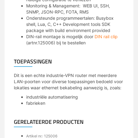
Monitoring & Management: WEB UI, SSH,
SNMP, JSON-RPC, FOTA, RMS
Ondersteunde programmeertalen: Busybox
shell, Lua, C, C++ Development tools SDK
package with build environment provided
DIN-rail montage is mogelijk door
DIN rail clip
(artnr.125006) bij te bestellen
TOEPASSINGEN
Dit is een echte industrie-VPN router met meerdere
LAN-poorten voor diverse toepassingen bedoeld voor
lokaties waar ethernet bekabeling aanwezig is, zoals:
industriële automatisering
fabrieken
GERELATEERDE PRODUCTEN
Artikel nr.: 125006