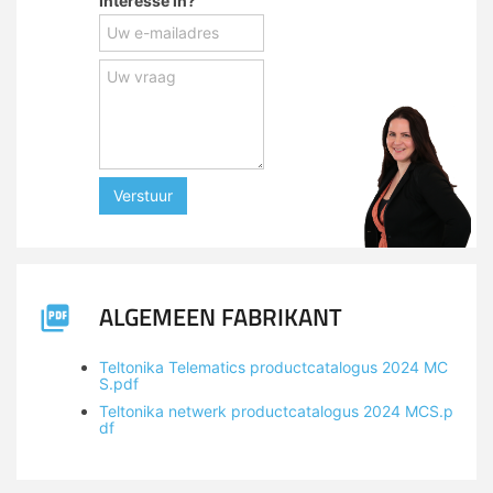
Interesse in?
Verstuur
ALGEMEEN FABRIKANT
Teltonika Telematics productcatalogus 2024 MC
S.pdf
Teltonika netwerk productcatalogus 2024 MCS.p
df