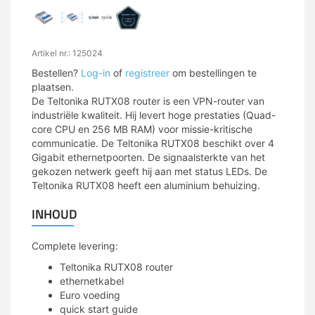
Artikel nr.: 125024
Bestellen?
Log-in
of
registreer
om bestellingen te
plaatsen.
De Teltonika RUTX08 router is een VPN-router van
industriële kwaliteit. Hij levert hoge prestaties (Quad-
core CPU en 256 MB RAM) voor missie-kritische
communicatie. De Teltonika RUTX08 beschikt over 4
Gigabit ethernetpoorten. De signaalsterkte van het
gekozen netwerk geeft hij aan met status LEDs. De
Teltonika RUTX08 heeft een aluminium behuizing.
INHOUD
Complete levering:
Teltonika RUTX08 router
ethernetkabel
Euro voeding
quick start guide