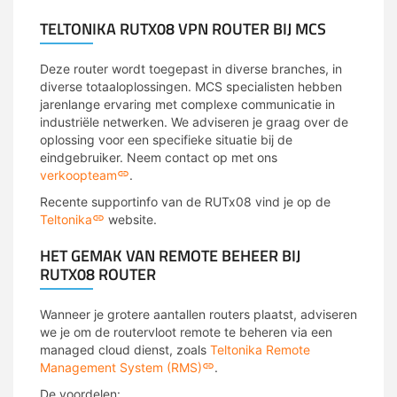
TELTONIKA RUTX08 VPN ROUTER BIJ MCS
Deze router wordt toegepast in diverse branches, in
diverse totaaloplossingen. MCS specialisten hebben
jarenlange ervaring met complexe communicatie in
industriële netwerken. We adviseren je graag over de
oplossing voor een specifieke situatie bij de
eindgebruiker. Neem contact op met ons
verkoopteam
.
Recente supportinfo van de RUTx08 vind je op de
Teltonika
website.
HET GEMAK VAN REMOTE BEHEER BIJ
RUTX08 ROUTER
Wanneer je grotere aantallen routers plaatst, adviseren
we je om de routervloot remote te beheren via een
managed cloud dienst, zoals
Teltonika Remote
Management System (RMS)
.
De voordelen: