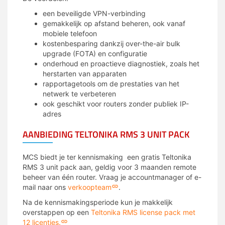
een beveiligde VPN-verbinding
gemakkelijk op afstand beheren, ook vanaf
mobiele telefoon
kostenbesparing dankzij over-the-air bulk
upgrade (FOTA) en configuratie
onderhoud en proactieve diagnostiek, zoals het
herstarten van apparaten
rapportagetools om de prestaties van het
netwerk te verbeteren
ook geschikt voor routers zonder publiek IP-
adres
AANBIEDING TELTONIKA RMS 3 UNIT PACK
MCS biedt je ter kennismaking een gratis Teltonika
RMS
3 unit pack aan, geldig voor 3 maanden remote
beheer van één router. Vraag je accountmanager of e-
mail naar ons
verkoopteam
.
Na de kennismakingsperiode kun je makkelijk
overstappen op een
Teltonika RMS license pack met
12 licenties.