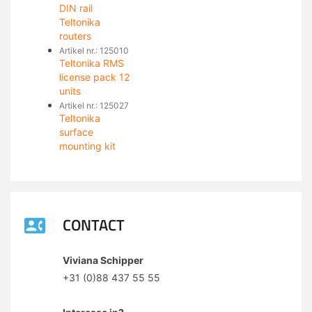
DIN rail
Teltonika
routers
Artikel nr.: 125010
Teltonika RMS
license pack 12
units
Artikel nr.: 125027
Teltonika
surface
mounting kit
CONTACT
Viviana Schipper
+31 (0)88 437 55 55