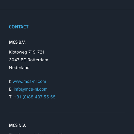
CONTACT
MCS B.V.
Kiotoweg 719-721
3047 BG Rotterdam
Nederland
I:
www.mcs-nl.com
E:
info@mcs-nl.com
T:
+31 (0)88 437 55 55
MCS N.V.