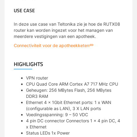
USE CASE
In deze use case van Teltonika zie je hoe de RUTX08
router kan worden ingezet voor het managen van
meerdere vestigingen van een apotheek.
Connectiviteit voor de apotheekketen
HIGHLIGHTS
VPN router
CPU Quad Core ARM Cortex A7 717 MHz CPU
Geheugen: 256 MBytes Flash, 256 MBytes
DDR3 RAM
Ethernet 4 x 1Gbit Ethernet ports: 1 x WAN
(configurable as LAN), 3 X LAN ports
Voedingsspanning: 9 – 50 VDC
4 pin DC connector Connectors 1 x 4 pin DC, 4
x Ethernet
Status LEDs 1x Power