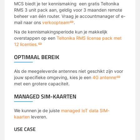
MCS biedt je ter kennismaking een gratis Teltonika
RMS
3 unit pack aan, geldig voor 3 maanden remote
beheer van één router. Vraag je accountmanager of e-
mail naar ons
verkoopteam
.
Na de kennismakingsperiode kun je makkelijk
overstappen op een
Teltonika RMS license pack met
12 licenties.
OPTIMAAL BEREIK
Als de meegeleverde antennes niet geschikt zijn voor
jouw specifieke omgeving, kies je een
4G antenne
met een grotere capaciteit.
MANAGED SIM-KAARTEN
We kunnen je de juiste
managed IoT data SIM-
kaarten
leveren.
USE CASE