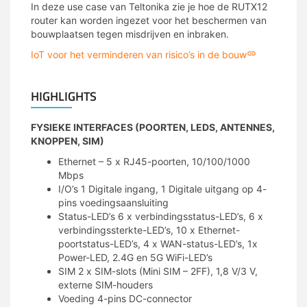
In deze use case van Teltonika zie je hoe de RUTX12
router kan worden ingezet voor het beschermen van
bouwplaatsen tegen misdrijven en inbraken.
IoT voor het verminderen van risico’s in de bouw
HIGHLIGHTS
FYSIEKE INTERFACES (POORTEN, LEDS, ANTENNES,
KNOPPEN, SIM)
Ethernet – 5 x RJ45-poorten, 10/100/1000
Mbps
I/O’s 1 Digitale ingang, 1 Digitale uitgang op 4-
pins voedingsaansluiting
Status-LED’s 6 x verbindingsstatus-LED’s, 6 x
verbindingssterkte-LED’s, 10 x Ethernet-
poortstatus-LED’s, 4 x WAN-status-LED’s, 1x
Power-LED, 2.4G en 5G WiFi-LED’s
SIM 2 x SIM-slots (Mini SIM – 2FF), 1,8 V/3 V,
externe SIM-houders
Voeding 4-pins DC-connector