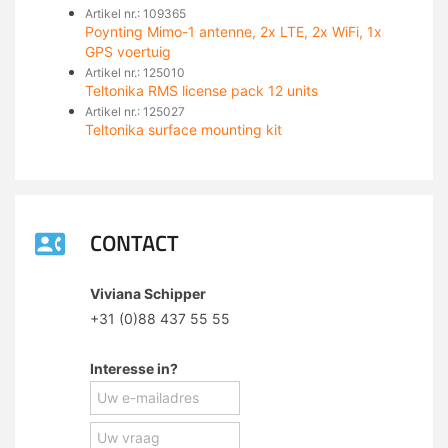
Artikel nr.: 109365
Poynting Mimo-1 antenne, 2x LTE, 2x WiFi, 1x
GPS voertuig
Artikel nr.: 125010
Teltonika RMS license pack 12 units
Artikel nr.: 125027
Teltonika surface mounting kit
CONTACT
Viviana Schipper
+31 (0)88 437 55 55
Interesse in?