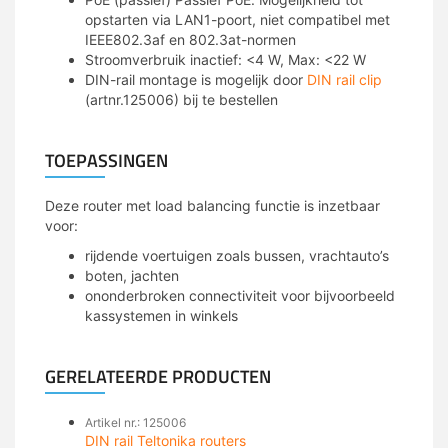
opstarten via LAN1-poort, niet compatibel met
IEEE802.3af en 802.3at-normen
Stroomverbruik inactief: <4 W, Max: <22 W
DIN-rail montage is mogelijk door
DIN rail clip
(artnr.125006) bij te bestellen
TOEPASSINGEN
Deze router met load balancing functie is inzetbaar
voor:
rijdende voertuigen zoals bussen, vrachtauto’s
boten, jachten
ononderbroken connectiviteit voor bijvoorbeeld
kassystemen in winkels
GERELATEERDE PRODUCTEN
Artikel nr.: 125006
DIN rail Teltonika routers