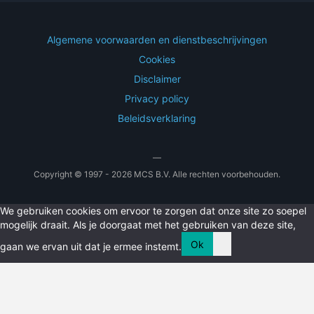
Algemene voorwaarden en dienstbeschrijvingen
Cookies
Disclaimer
Privacy policy
Beleidsverklaring
—
Copyright © 1997 - 2026 MCS B.V. Alle rechten voorbehouden.
We gebruiken cookies om ervoor te zorgen dat onze site zo soepel
mogelijk draait. Als je doorgaat met het gebruiken van deze site,
Ok
gaan we ervan uit dat je ermee instemt.