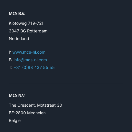
MCS B.V.
Kiotoweg 719-721
3047 BG Rotterdam
Nederland
I:
www.mcs-nl.com
E:
info@mcs-nl.com
T:
+31 (0)88 437 55 55
MCS N.V.
The Crescent, Motstraat 30
BE-2800 Mechelen
België