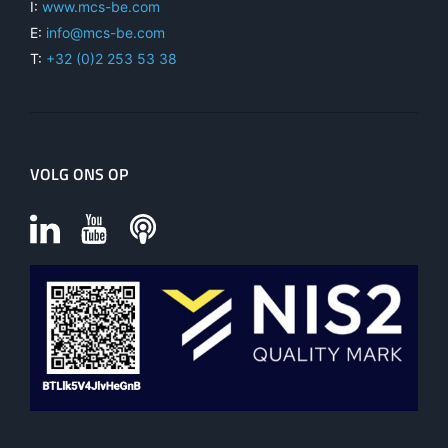
I:
www.mcs-be.com
E:
info@mcs-be.com
T:
+32 (0)2 253 53 38
VOLG ONS OP