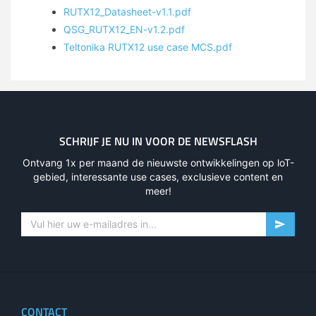
RUTX12_Datasheet-v1.1.pdf
QSG_RUTX12_EN-v1.2.pdf
Teltonika RUTX12 use case MCS.pdf
SCHRIJF JE NU IN VOOR DE NEWSFLASH
Ontvang 1x per maand de nieuwste ontwikkelingen op loT-
gebied, interessante use cases, exclusieve content en
meer!
CONTACT