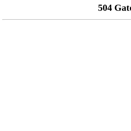
504 Gat