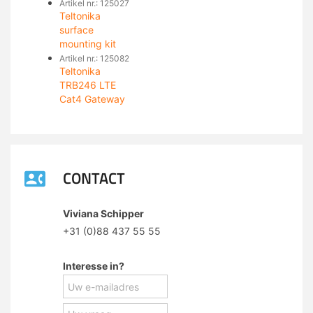
Artikel nr.: 125027
Teltonika
surface
mounting kit
Artikel nr.: 125082
Teltonika
TRB246 LTE
Cat4 Gateway
CONTACT
Viviana Schipper
+31 (0)88 437 55 55
Interesse in?