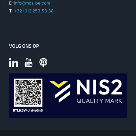
E:
info@mcs-be.com
T:
+32 (0)2 253 53 38
VOLG ONS OP