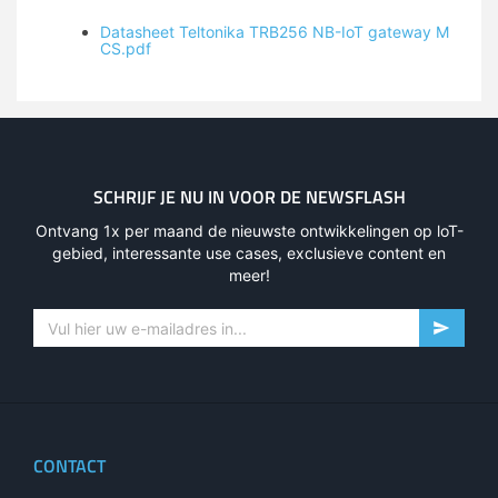
Datasheet Teltonika TRB256 NB-IoT gateway M
CS.pdf
SCHRIJF JE NU IN VOOR DE NEWSFLASH
Ontvang 1x per maand de nieuwste ontwikkelingen op loT-
gebied, interessante use cases, exclusieve content en
meer!
CONTACT