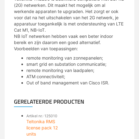
(2G) netwerken. Dit maakt het mogelijk om al
werkende apparaten te upgraden. Het zorgt er ook
voor dat na het uitschakelen van het 2G netwerk, je
apparatuur toegankelijk is met ondersteuning van LTE
Cat M1, NB-IoT.
NB IoT netwerken hebben vaak een beter indoor
bereik en zijn daarom een goed alternatief.
Voorbeelden van toepassingen:
remote monitoring van zonnepanelen;
smart grid en substation communicatie;
remote monitoring van laadpalen;
ATM connectiviteit;
Out of band management van Cisco ISR.
GERELATEERDE PRODUCTEN
Artikel nr.: 125010
Teltonika RMS
license pack 12
units