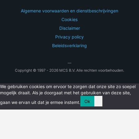
Algemene voorwaarden en dienstbeschrijvingen
Cookies
Disclaimer
Privacy policy
Beleidsverklaring
—
Copyright © 1997 - 2026 MCS B.V. Alle rechten voorbehouden.
We gebruiken cookies om ervoor te zorgen dat onze site zo soepel
mogelijk draait. Als je doorgaat met het gebruiken van deze site,
Ok
gaan we ervan uit dat je ermee instemt.