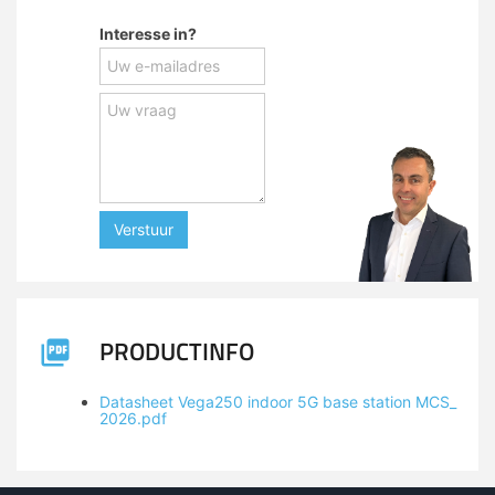
Interesse in?
Verstuur
PRODUCTINFO
Datasheet Vega250 indoor 5G base station MCS_
2026.pdf