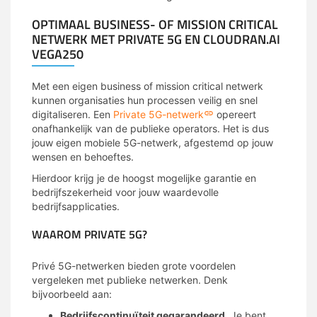
OPTIMAAL BUSINESS- OF MISSION CRITICAL
NETWERK MET PRIVATE 5G EN CLOUDRAN.AI
VEGA250
Met een eigen business of mission critical netwerk
kunnen organisaties hun processen veilig en snel
digitaliseren. Een
Private 5G-netwerk
opereert
onafhankelijk van de publieke operators. Het is dus
jouw eigen mobiele 5G-netwerk, afgestemd op jouw
wensen en behoeftes.
Hierdoor krijg je de hoogst mogelijke garantie en
bedrijfszekerheid voor jouw waardevolle
bedrijfsapplicaties.
WAAROM PRIVATE 5G?
Privé 5G-netwerken bieden grote voordelen
vergeleken met publieke netwerken. Denk
bijvoorbeeld aan:
Bedrijfscontinuïteit gegarandeerd
. Je bent