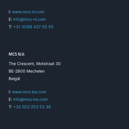
I:
www.mcs-nl.com
E:
info@mcs-nl.com
T:
+31 (0)88 437 55 55
MCS N.V.
The Crescent, Motstraat 30
BE-2800 Mechelen
België
I:
www.mcs-be.com
E:
info@mcs-be.com
T:
+32 (0)2 253 53 38