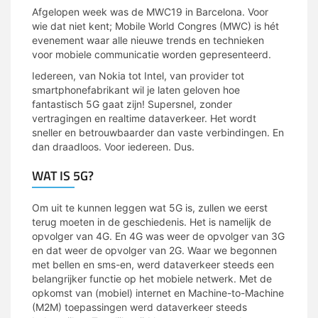
Afgelopen week was de MWC19 in Barcelona. Voor
wie dat niet kent; Mobile World Congres (MWC) is hét
evenement waar alle nieuwe trends en technieken
voor mobiele communicatie worden gepresenteerd.
Iedereen, van Nokia tot Intel, van provider tot
smartphonefabrikant wil je laten geloven hoe
fantastisch 5G gaat zijn! Supersnel, zonder
vertragingen en realtime dataverkeer. Het wordt
sneller en betrouwbaarder dan vaste verbindingen. En
dan draadloos. Voor iedereen. Dus.
WAT IS 5G?
Om uit te kunnen leggen wat 5G is, zullen we eerst
terug moeten in de geschiedenis. Het is namelijk de
opvolger van 4G. En 4G was weer de opvolger van 3G
en dat weer de opvolger van 2G. Waar we begonnen
met bellen en sms-en, werd dataverkeer steeds een
belangrijker functie op het mobiele netwerk. Met de
opkomst van (mobiel) internet en Machine-to-Machine
(M2M) toepassingen werd dataverkeer steeds