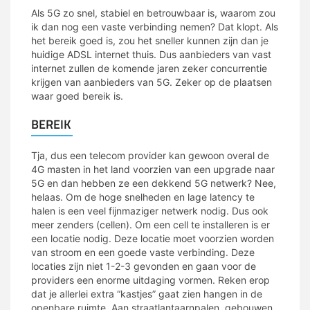
Als 5G zo snel, stabiel en betrouwbaar is, waarom zou
ik dan nog een vaste verbinding nemen? Dat klopt. Als
het bereik goed is, zou het sneller kunnen zijn dan je
huidige ADSL internet thuis. Dus aanbieders van vast
internet zullen de komende jaren zeker concurrentie
krijgen van aanbieders van 5G. Zeker op de plaatsen
waar goed bereik is.
BEREIK
Tja, dus een telecom provider kan gewoon overal de
4G masten in het land voorzien van een upgrade naar
5G en dan hebben ze een dekkend 5G netwerk? Nee,
helaas. Om de hoge snelheden en lage latency te
halen is een veel fijnmaziger netwerk nodig. Dus ook
meer zenders (cellen). Om een cell te installeren is er
een locatie nodig. Deze locatie moet voorzien worden
van stroom en een goede vaste verbinding. Deze
locaties zijn niet 1-2-3 gevonden en gaan voor de
providers een enorme uitdaging vormen. Reken erop
dat je allerlei extra “kastjes” gaat zien hangen in de
openbare ruimte. Aan straatlantaarnpalen, gebouwen