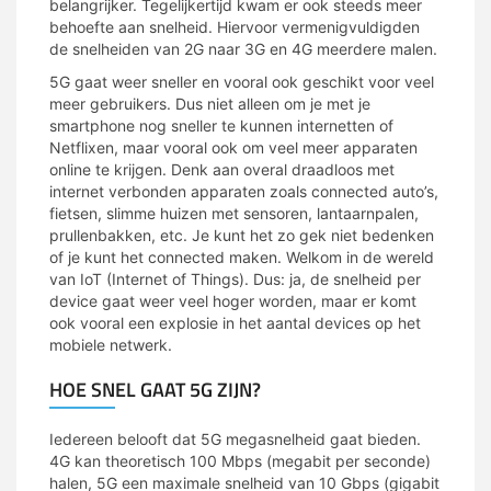
belangrijker. Tegelijkertijd kwam er ook steeds meer
behoefte aan snelheid. Hiervoor vermenigvuldigden
de snelheiden van 2G naar 3G en 4G meerdere malen.
5G gaat weer sneller en vooral ook geschikt voor veel
meer gebruikers. Dus niet alleen om je met je
smartphone nog sneller te kunnen internetten of
Netflixen, maar vooral ook om veel meer apparaten
online te krijgen. Denk aan overal draadloos met
internet verbonden apparaten zoals connected auto’s,
fietsen, slimme huizen met sensoren, lantaarnpalen,
prullenbakken, etc. Je kunt het zo gek niet bedenken
of je kunt het connected maken. Welkom in de wereld
van IoT (Internet of Things). Dus: ja, de snelheid per
device gaat weer veel hoger worden, maar er komt
ook vooral een explosie in het aantal devices op het
mobiele netwerk.
HOE SNEL GAAT 5G ZIJN?
Iedereen belooft dat 5G megasnelheid gaat bieden.
4G kan theoretisch 100 Mbps (megabit per seconde)
halen, 5G een maximale snelheid van 10 Gbps (gigabit