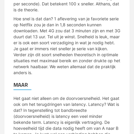
per seconde). Dat betekent 100 x sneller. Althans, dat
is de theorie.
Hoe snel is dat dan? 1 aflevering van je favoriete serie
op Netflix zou je dan in 1,8 seconden kunnen
downloaden. Met 4G zou dat 3 minuten zijn en met 3G
duurt dat 13 uur. Tel uit je winst. Snelheid is leuk, maar
er is ook een soort verzadiging in wat je nodig hebt.
Je gaat er immers niet sneller je serie van kijken.
Verder zijn dit soort snelheden theoretisch in optimale
situaties met maximaal bereik en zonder drukte op het
netwerk haalbaar. We weten allemaal dat de praktijk
anders is.
MAAR
Het gaat niet alleen om de doorvoersnelheid. Het gaat
ook om het terugdringen van latency. Latency? Wat is
dat? In tegenstelling tot bandbreedte
(doorvoersnelheid) is latency een veel minder
bekende term. Latency is eigenlijk vertraging. De
hoeveelheid tijd die data nodig heeft om van A naar B