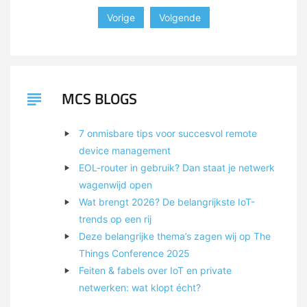
Vorige
Volgende
MCS BLOGS
7 onmisbare tips voor succesvol remote
device management
EOL-router in gebruik? Dan staat je netwerk
wagenwijd open
Wat brengt 2026? De belangrijkste IoT-
trends op een rij
Deze belangrijke thema’s zagen wij op The
Things Conference 2025
Feiten & fabels over IoT en private
netwerken: wat klopt écht?