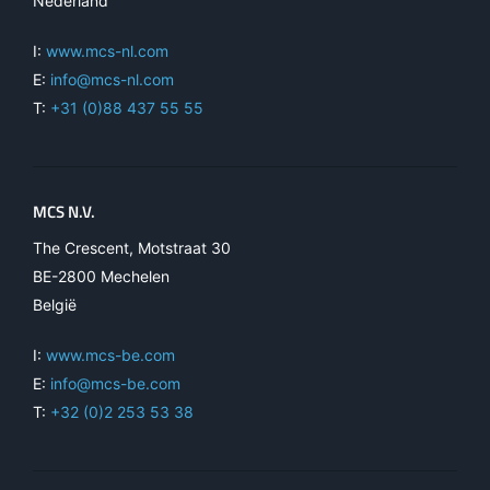
Nederland
I:
www.mcs-nl.com
E:
info@mcs-nl.com
T:
+31 (0)88 437 55 55
MCS N.V.
The Crescent, Motstraat 30
BE-2800 Mechelen
België
I:
www.mcs-be.com
E:
info@mcs-be.com
T:
+32 (0)2 253 53 38