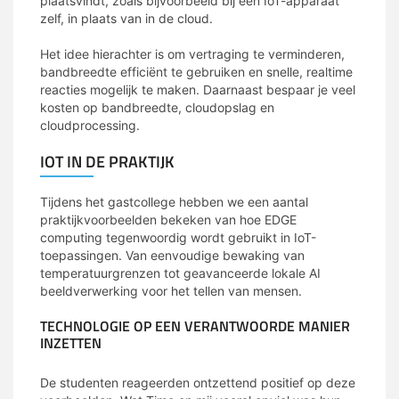
plaatsvindt, zoals bijvoorbeeld bij een IoT-apparaat
zelf, in plaats van in de cloud.
mcs
Het idee hierachter is om vertraging te verminderen,
bandbreedte efficiënt te gebruiken en snelle, realtime
reacties mogelijk te maken. Daarnaast bespaar je veel
kosten op bandbreedte, cloudopslag en
cloudprocessing.
IOT IN DE PRAKTIJK
Tijdens het gastcollege hebben we een aantal
praktijkvoorbeelden bekeken van hoe EDGE
computing tegenwoordig wordt gebruikt in IoT-
toepassingen. Van eenvoudige bewaking van
temperatuurgrenzen tot geavanceerde lokale AI
beeldverwerking voor het tellen van mensen.
TECHNOLOGIE OP EEN VERANTWOORDE MANIER
INZETTEN
De studenten reageerden ontzettend positief op deze