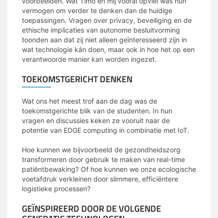
voorbeelden. Wat Timo en mij vooral opviel was hun
vermogen om verder te denken dan de huidige
toepassingen. Vragen over privacy, beveiliging en de
ethische implicaties van autonome besluitvorming
toonden aan dat zij niet alleen geïnteresseerd zijn in
wat technologie kán doen, maar ook in hoe het op een
verantwoorde manier kan worden ingezet.
TOEKOMSTGERICHT DENKEN
Wat ons het meest trof aan de dag was de
toekomstgerichte blik van de studenten. In hun
vragen en discussies keken ze vooruit naar de
potentie van EDGE computing in combinatie met IoT.
mcs
Hoe kunnen we bijvoorbeeld de gezondheidszorg
transformeren door gebruik te maken van real-time
patiëntbewaking? Of hoe kunnen we onze ecologische
voetafdruk verkleinen door slimmere, efficiëntere
logistieke processen?
GEÏNSPIREERD DOOR DE VOLGENDE