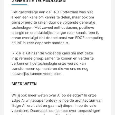
GENERATIE TECHNOLOGEN
Het gastcollege aan de HRO Rotterdam was niet
alleen een kans om kennis te delen, maar ook om
geïnspireerd te raken door de volgende generatie
technologen. Met zoveel enthousiasme, positieve
energie en een duidelijke honger naar kennis, ben ik
ervan overtuigd dat de toekomst van EDGE computing
en IoT in zeer capabele handen is.
mcs
Ik kijk al uit naar de volgende kans om met deze
inspirerende groep samen te komen en verder te
verkennen hoe technologie onze wereld kan
transformeren op manieren die we ons nu nog
nauwelijks kunnen voorstellen.
MEER WETEN
Wil jij ook meer weten over AI op de edge?
In onze
Edge AI whitepaper ontdek je hoe de architectuur van
‘Edge AI’ eruit ziet en gaan wij dieper in op de vele
voordelen. Daarnaast leer je meer over toepassingen