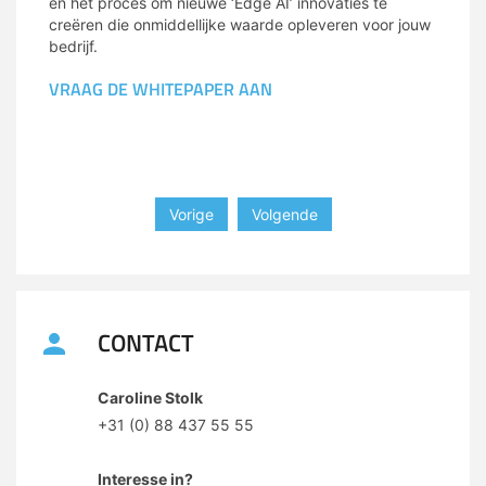
en het proces om nieuwe ‘Edge AI’ innovaties te
creëren die onmiddellijke waarde opleveren voor jouw
bedrijf.
VRAAG DE WHITEPAPER AAN
Vorige
Volgende
CONTACT
Caroline Stolk
+31 (0) 88 437 55 55
Interesse in?