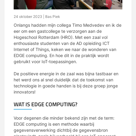
24 oktober 2023
| Bas Piek
Onlangs hadden mijn collega Timo Medvedev en ik de
eer om een gastcollege te verzorgen aan de
Hogeschool Rotterdam (HRO). Met een zaal vol
enthousiaste studenten van de AD opleiding ICT
Internet of Things, keken we naar de wonderen van
EDGE computing. En hoe dit in de praktijk wordt
gebruikt voor IoT-toepassingen.
mcs
De positieve energie in de zaal was bijna tastbaar en
het werd ons al snel duidelijk dat de toekomst van
technologie in goede handen is bij deze groep jonge
innovators!
WAT IS EDGE COMPUTING?
Voor degenen die minder bekend zijn met de term:
EDGE computing is een methode waarbij
gegevensverwerking dichtbij de gegevensbron