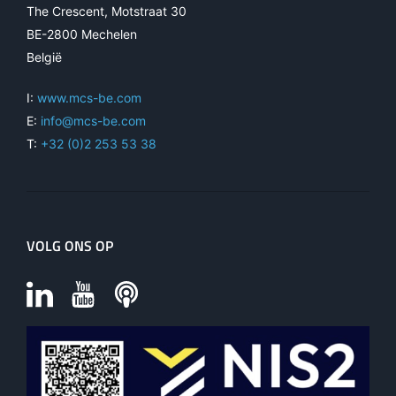
The Crescent, Motstraat 30
BE-2800 Mechelen
België
I:
www.mcs-be.com
E:
info@mcs-be.com
T:
+32 (0)2 253 53 38
VOLG ONS OP