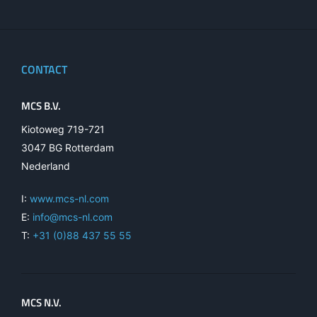
CONTACT
MCS B.V.
Kiotoweg 719-721
3047 BG Rotterdam
Nederland
I:
www.mcs-nl.com
E:
info@mcs-nl.com
T:
+31 (0)88 437 55 55
MCS N.V.