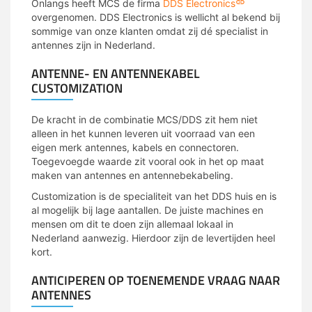
Onlangs heeft MCS de firma
DDS Electronics
overgenomen. DDS Electronics is wellicht al bekend bij
sommige van onze klanten omdat zij dé specialist in
antennes zijn in Nederland.
ANTENNE- EN ANTENNEKABEL
CUSTOMIZATION
De kracht in de combinatie MCS/DDS zit hem niet
alleen in het kunnen leveren uit voorraad van een
eigen merk antennes, kabels en connectoren.
Toegevoegde waarde zit vooral ook in het op maat
maken van antennes en antennebekabeling.
Customization is de specialiteit van het DDS huis en is
al mogelijk bij lage aantallen. De juiste machines en
mensen om dit te doen zijn allemaal lokaal in
Nederland aanwezig. Hierdoor zijn de levertijden heel
kort.
ANTICIPEREN OP TOENEMENDE VRAAG NAAR
ANTENNES