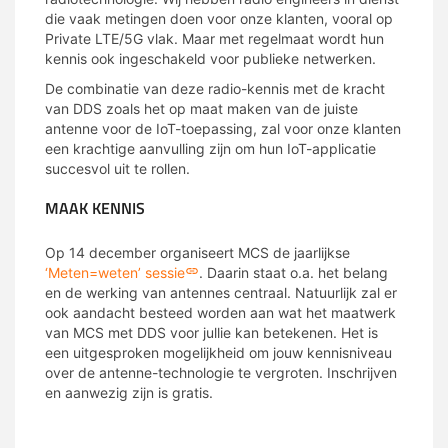
die vaak metingen doen voor onze klanten, vooral op
Private LTE/5G vlak. Maar met regelmaat wordt hun
kennis ook ingeschakeld voor publieke netwerken.
De combinatie van deze radio-kennis met de kracht
van DDS zoals het op maat maken van de juiste
antenne voor de IoT-toepassing, zal voor onze klanten
een krachtige aanvulling zijn om hun IoT-applicatie
succesvol uit te rollen.
MAAK KENNIS
Op 14 december organiseert MCS de jaarlijkse
‘Meten=weten’ sessie
. Daarin staat o.a. het belang
en de werking van antennes centraal. Natuurlijk zal er
ook aandacht besteed worden aan wat het maatwerk
van MCS met DDS voor jullie kan betekenen. Het is
een uitgesproken mogelijkheid om jouw kennisniveau
over de antenne-technologie te vergroten. Inschrijven
en aanwezig zijn is gratis.