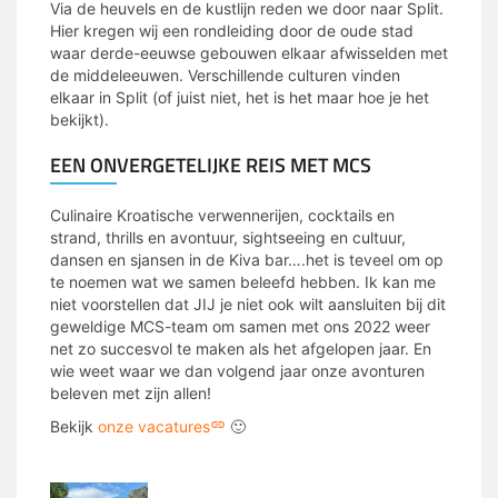
Via de heuvels en de kustlijn reden we door naar Split.
Hier kregen wij een rondleiding door de oude stad
waar derde-eeuwse gebouwen elkaar afwisselden met
de middeleeuwen. Verschillende culturen vinden
elkaar in Split (of juist niet, het is het maar hoe je het
bekijkt).
EEN ONVERGETELIJKE REIS MET MCS
Culinaire Kroatische verwennerijen, cocktails en
strand, thrills en avontuur, sightseeing en cultuur,
dansen en sjansen in de Kiva bar….het is teveel om op
te noemen wat we samen beleefd hebben. Ik kan me
niet voorstellen dat JIJ je niet ook wilt aansluiten bij dit
geweldige MCS-team om samen met ons 2022 weer
net zo succesvol te maken als het afgelopen jaar. En
wie weet waar we dan volgend jaar onze avonturen
beleven met zijn allen!
Bekijk
onze vacatures
🙂
MCS