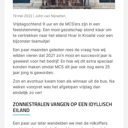
19 mei 2022
| John van Nijnatten
Vrijdagochtend 9 uur en de MCS’ers zijn in een
feeststemming. Een mooi gezelschap stond klaar om
te vertrekken naar het eiland Hvar in Kroatië voor een
bijzonder teamuitje!
Een paar maanden geleden rees de vraag hoe wij
wilden vieren dat 2021 zo’n mooi en succesvol jaar is
geweest voor het bedrijf. En hoe wij dit extra speciaal
konden maken omdat MCS dit jaar ook nog eens 25
jaar jong is geworden.
Zon en avontuur kwam toen als winnaar uit de bus. Na
weken voorpret was het afgelopen vrijdag dan
eindelijk zo ver!
ZONNESTRALEN VANGEN OP EEN IDYLLISCH
EILAND
Een paar uur later wandelden we met de rolkoffers