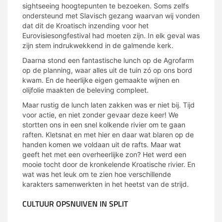
sightseeing hoogtepunten te bezoeken. Soms zelfs
ondersteund met Slavisch gezang waarvan wij vonden
dat dit de Kroatisch inzending voor het
Eurovisiesongfestival had moeten zijn. In elk geval was
zijn stem indrukwekkend in de galmende kerk.
Daarna stond een fantastische lunch op de Agrofarm
op de planning, waar alles uit de tuin zó op ons bord
kwam. En de heerlijke eigen gemaakte wijnen en
olijfolie maakten de beleving compleet.
Maar rustig de lunch laten zakken was er niet bij. Tijd
voor actie, en niet zonder gevaar deze keer! We
stortten ons in een snel kolkende rivier om te gaan
raften. Kletsnat en met hier en daar wat blaren op de
handen komen we voldaan uit de rafts. Maar wat
geeft het met een overheerlijke zon? Het werd een
mooie tocht door de kronkelende Kroatische rivier. En
wat was het leuk om te zien hoe verschillende
karakters samenwerkten in het heetst van de strijd.
CULTUUR OPSNUIVEN IN SPLIT