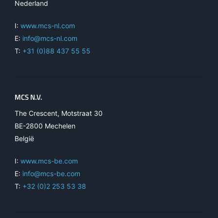
Nederland
I:
www.mcs-nl.com
E:
info@mcs-nl.com
T:
+31 (0)88 437 55 55
MCS N.V.
The Crescent, Motstraat 30
BE-2800 Mechelen
België
I:
www.mcs-be.com
E:
info@mcs-be.com
T:
+32 (0)2 253 53 38