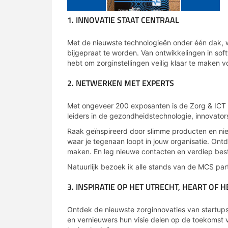
1. INNOVATIE STAAT CENTRAAL
Met de nieuwste technologieën onder één dak, w
bijgepraat te worden. Van ontwikkelingen in soft
hebt om zorginstellingen veilig klaar te maken 
2. NETWERKEN MET EXPERTS
Met ongeveer 200 exposanten is de Zorg & ICT 
leiders in de gezondheidstechnologie, innovators
Raak geïnspireerd door slimme producten en nie
waar je tegenaan loopt in jouw organisatie. On
maken. En leg nieuwe contacten en verdiep best
Natuurlijk bezoek ik alle stands van de MCS part
3. INSPIRATIE OP HET UTRECHT, HEART OF H
Ontdek de nieuwste zorginnovaties van startups
en vernieuwers hun visie delen op de toekomst 