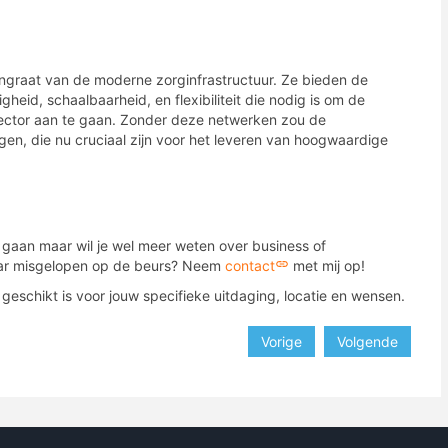
gengraat van de moderne zorginfrastructuur. Ze bieden de
heid, schaalbaarheid, en flexibiliteit die nodig is om de
sector aan te gaan. Zonder deze netwerken zou de
en, die nu cruciaal zijn voor het leveren van hoogwaardige
 gaan maar wil je wel meer weten over business of
lkaar misgelopen op de beurs? Neem
contact
met mij op!
geschikt is voor jouw specifieke uitdaging, locatie en wensen.
Vorige
Volgende