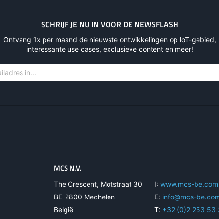
SCHRIJF JE NU IN VOOR DE NEWSFLASH
Ontvang 1x per maand de nieuwste ontwikkelingen op loT-gebied,
interessante use cases, exclusieve content en meer!
MCS N.V.
The Crescent, Motstraat 30
I:
www.mcs-be.com
BE-2800 Mechelen
E:
info@mcs-be.co
België
T:
+32 (0)2 253 53