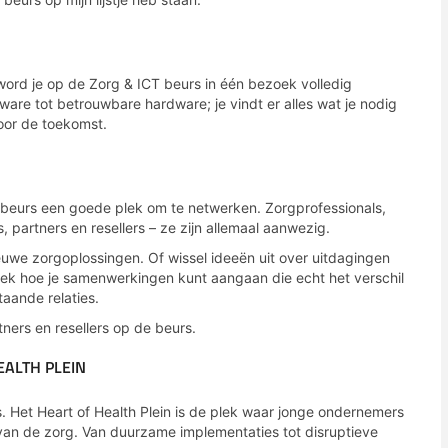
ord je op de Zorg & ICT beurs in één bezoek volledig
ware tot betrouwbare hardware; je vindt er alles wat je nodig
voor de toekomst.
beurs een goede plek om te netwerken. Zorgprofessionals,
, partners en resellers – ze zijn allemaal aanwezig.
uwe zorgoplossingen. Of wissel ideeën uit over uitdagingen
tdek hoe je samenwerkingen kunt aangaan die echt het verschil
aande relaties.
ners en resellers op de beurs.
EALTH PLEIN
. Het Heart of Health Plein is de plek waar jonge ondernemers
van de zorg. Van duurzame implementaties tot disruptieve