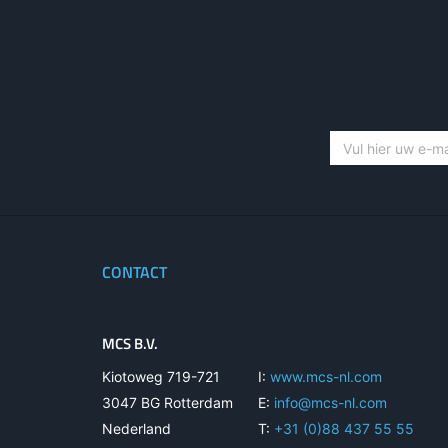
CONTACT
MCS B.V.
Kiotoweg 719-721
I:
www.mcs-nl.com
3047 BG Rotterdam
E:
info@mcs-nl.com
Nederland
T:
+31 (0)88 437 55 55