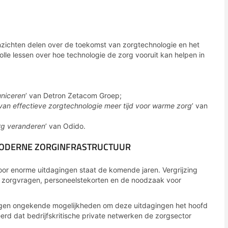
inzichten delen over de toekomst van zorgtechnologie en het
le lessen over hoe technologie de zorg vooruit kan helpen in
niceren
’ van Detron Zetacom Groep;
an effectieve zorgtechnologie meer tijd voor warme zorg
’ van
rg veranderen
’ van Odido.
MODERNE ZORGINFRASTRUCTUUR
voor enorme uitdagingen staat de komende jaren. Vergrijzing
 zorgvragen, personeelstekorten en de noodzaak voor
lingen ongekende mogelijkheden om deze uitdagingen het hoofd
rd dat bedrijfskritische private netwerken de zorgsector