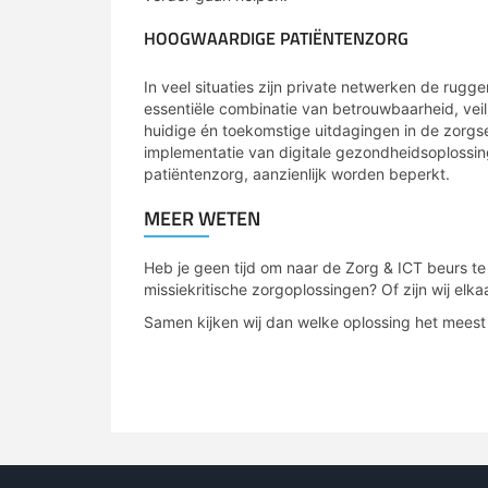
HOOGWAARDIGE PATIËNTENZORG
In veel situaties zijn private netwerken de rug
essentiële combinatie van betrouwbaarheid, veilig
huidige én toekomstige uitdagingen in de zorg
implementatie van digitale gezondheidsoplossing
patiëntenzorg, aanzienlijk worden beperkt.
MEER WETEN
Heb je geen tijd om naar de Zorg & ICT beurs te
missiekritische zorgoplossingen? Of zijn wij e
Samen kijken wij dan welke oplossing het meest 