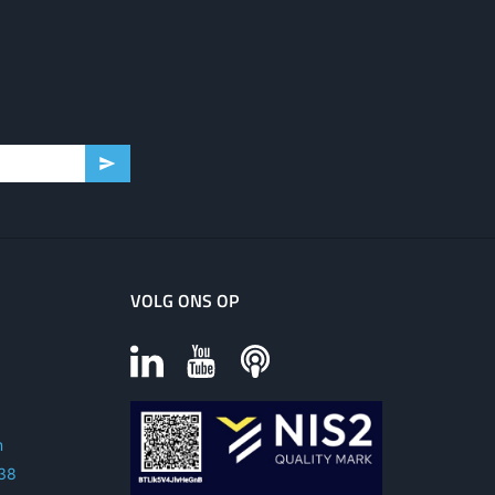
VOLG ONS OP
m
 38