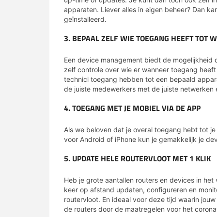
apparaten. Liever alles in eigen beheer? Dan kan 
geïnstalleerd.
3. BEPAAL ZELF WIE TOEGANG HEEFT TOT 
Een device management biedt de mogelijkheid om 
zelf controle over wie er wanneer toegang heeft
technici toegang hebben tot een bepaald appara
de juiste medewerkers met de juiste netwerken 
4. TOEGANG MET JE MOBIEL VIA DE APP
Als we beloven dat je overal toegang hebt tot j
voor Android of iPhone kun je gemakkelijk je de
5. UPDATE HELE ROUTERVLOOT MET 1 KLIK
Heb je grote aantallen routers en devices in het 
keer op afstand updaten, configureren en monito
routervloot. En ideaal voor deze tijd waarin jo
de routers door de maatregelen voor het corona