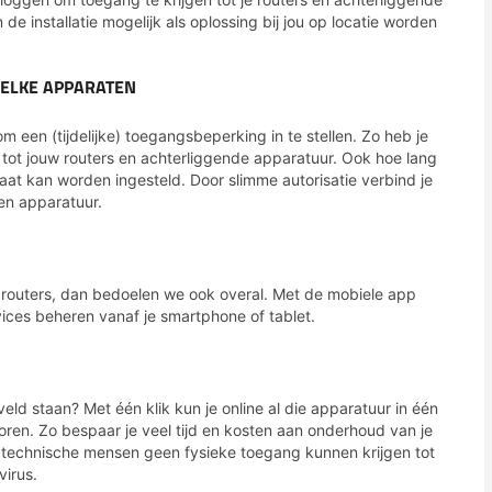
de installatie mogelijk als oplossing bij jou op locatie worden
WELKE APPARATEN
een (tijdelijke) toegangsbeperking in te stellen. Zo heb je
 tot jouw routers en achterliggende apparatuur. Ook hoe lang
at kan worden ingesteld. Door slimme autorisatie verbind je
en apparatuur.
e routers, dan bedoelen we ook overal. Met de mobiele app
vices beheren vanaf je smartphone of tablet.
veld staan? Met één klik kun je online al die apparatuur in één
ren. Zo bespaar je veel tijd en kosten aan onderhoud van je
uw technische mensen geen fysieke toegang kunnen krijgen tot
virus.