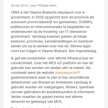
28 mei 2019
| Jean-Philippe Aerts
VERA is het Vlaams-Brabants steunpunt voor e-
government, in 2000 opgericht door de provincie als
autonoom provinciebedrijf om gemeenten, OCMW’s,
politiezones en intercommunales te begeleiden en
ondersteunen bij de invoering van IT diensten/e-
government. Vandaag kwamen gasten uit lokale
besturen, provincies, kennisinstellingen en bedrijven
samen om na te denken over hoe de ‘Slimme regio’
vorm kan krijgen in Vlaams-Brabant. Een inspiratiedag.
Ik gaf een presentatie over slimme infrastructuur en
connectiviteit. Over het MCS IoT-platform en hoe dit
gebruikt kan worden om steden slim te maken. Als
voorbeeld werd de website
manyways.be
gedemonstreerd waar te zien is hoe verschillende
datastromen van Brussel en Antwerpen vandaag al
gebruikt worden om voetgangers, fietsers, openbaar
vervoer gebruikers en autobestuurders te informeren.
Verder maakten de gasten kennis met slimme
sensoren en gateways van MCS.