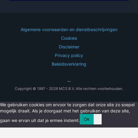
Algemene voorwaarden en dienstbeschrijvingen
Cookies
Disclaimer
Privacy policy
Beleidsverklaring
—
Copyright © 1997 - 2026 MCS B.V. Alle rechten voorbehouden.
We gebruiken cookies om ervoor te zorgen dat onze site zo soepel
mogelijk draait. Als je doorgaat met het gebruiken van deze site,
Ok
gaan we ervan uit dat je ermee instemt.