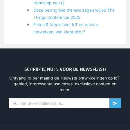
trends op een rij
Deze belangrijke thema’s zagen wij op The
Things Conference 2025
Feiten & fabels over IoT en private
netwerken: wat klopt écht?
SCHRIJF JE NU IN VOOR DE NEWSFLASH
Ontvang 1x per maand de nieuwste ontwikkelingen op loT-
gebied, interessante use cases, exclusieve content en
meer!