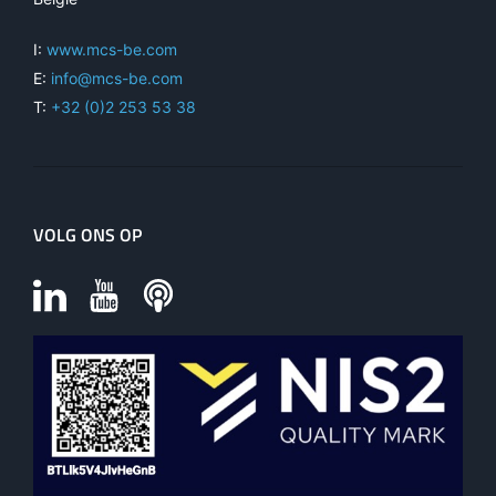
I:
www.mcs-be.com
E:
info@mcs-be.com
T:
+32 (0)2 253 53 38
VOLG ONS OP