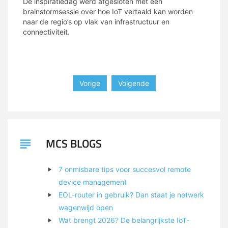
De inspiratiedag werd afgesloten met een
brainstormsessie over hoe IoT vertaald kan worden
naar de regio’s op vlak van infrastructuur en
connectiviteit.
Vorige
Volgende
MCS BLOGS
7 onmisbare tips voor succesvol remote
device management
EOL-router in gebruik? Dan staat je netwerk
wagenwijd open
Wat brengt 2026? De belangrijkste IoT-