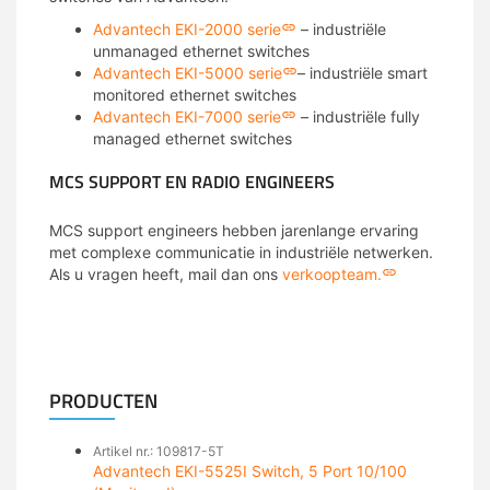
Advantech EKI-2000 serie
– industriële
unmanaged ethernet switches
Advantech EKI-5000 serie
– industriële smart
monitored ethernet switches
Advantech EKI-7000 serie
– industriële fully
managed ethernet switches
MCS SUPPORT EN RADIO ENGINEERS
MCS support engineers hebben jarenlange ervaring
met complexe communicatie in industriële netwerken.
Als u vragen heeft, mail dan ons
verkoopteam.
PRODUCTEN
Artikel nr.: 109817-5T
Advantech EKI-5525I Switch, 5 Port 10/100