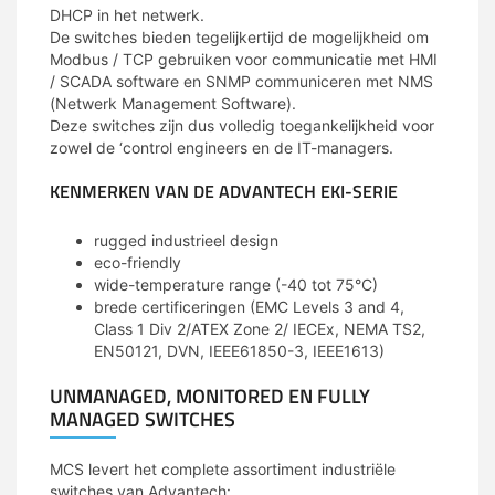
DHCP in het netwerk.
De switches bieden tegelijkertijd de mogelijkheid om
Modbus / TCP gebruiken voor communicatie met HMI
/ SCADA software en SNMP communiceren met NMS
(Netwerk Management Software).
Deze switches zijn dus volledig toegankelijkheid voor
zowel de ‘control engineers en de IT-managers.
KENMERKEN VAN DE ADVANTECH EKI-SERIE
rugged industrieel design
eco-friendly
wide-temperature range (-40 tot 75°C)
brede certificeringen (EMC Levels 3 and 4,
Class 1 Div 2/ATEX Zone 2/ IECEx, NEMA TS2,
EN50121, DVN, IEEE61850-3, IEEE1613)
UNMANAGED, MONITORED EN FULLY
MANAGED SWITCHES
MCS levert het complete assortiment industriële
switches van Advantech: