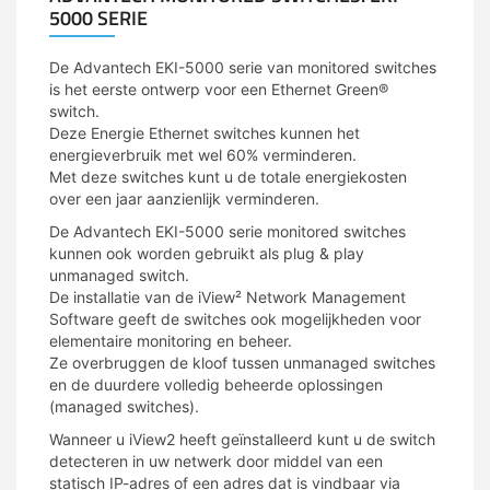
5000 SERIE
De Advantech EKI-5000 serie van monitored switches
is het eerste ontwerp voor een Ethernet Green®
switch.
Deze Energie Ethernet switches kunnen het
energieverbruik met wel 60% verminderen.
Met deze switches kunt u de totale energiekosten
over een jaar aanzienlijk verminderen.
De Advantech EKI-5000 serie monitored switches
kunnen ook worden gebruikt als plug & play
unmanaged switch.
De installatie van de iView² Network Management
Software geeft de switches ook mogelijkheden voor
elementaire monitoring en beheer.
Ze overbruggen de kloof tussen unmanaged switches
en de duurdere volledig beheerde oplossingen
(managed switches).
Wanneer u iView2 heeft geïnstalleerd kunt u de switch
detecteren in uw netwerk door middel van een
statisch IP-adres of een adres dat is vindbaar via