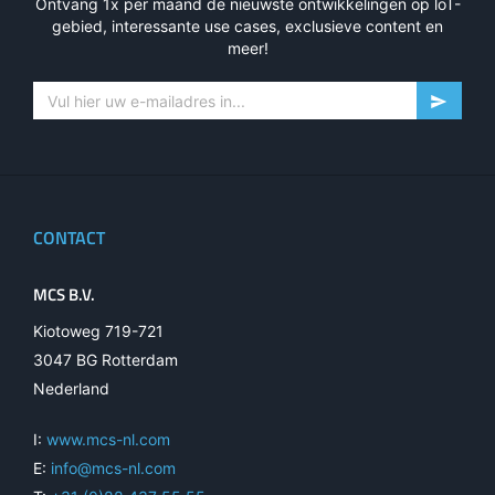
Ontvang 1x per maand de nieuwste ontwikkelingen op loT-
gebied, interessante use cases, exclusieve content en
meer!
CONTACT
MCS B.V.
Kiotoweg 719-721
3047 BG Rotterdam
Nederland
I:
www.mcs-nl.com
E:
info@mcs-nl.com