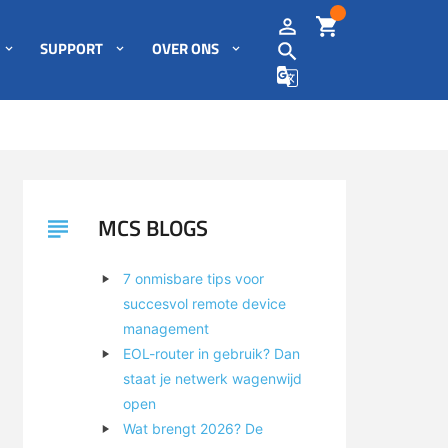
SUPPORT
OVER ONS
MCS BLOGS
7 onmisbare tips voor
succesvol remote device
management
EOL-router in gebruik? Dan
staat je netwerk wagenwijd
open
Wat brengt 2026? De