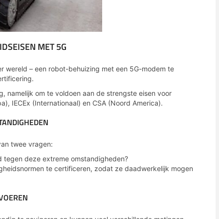
IDSEISEN MET 5G
 ter wereld – een robot-behuizing met een 5G-modem te
tificering.
oog, namelijk om te voldoen aan de strengste eisen voor
), IECEx (Internationaal) en CSA (Noord America).
TANDIGHEDEN
van twee vragen:
and tegen deze extreme omstandigheden?
igheidsnormen te certificeren, zodat ze daadwerkelijk mogen
TVOEREN