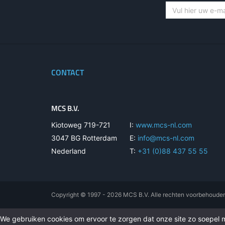
CONTACT
MCS B.V.
Kiotoweg 719-721
I:
www.mcs-nl.com
3047 BG Rotterdam
E:
info@mcs-nl.com
Nederland
T:
+31 (0)88 437 55 55
Copyright © 1997 - 2026 MCS B.V. Alle rechten voorbehoude
We gebruiken cookies om ervoor te zorgen dat onze site zo soepel mo