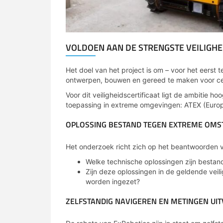
VOLDOEN AAN DE STRENGSTE VEILIGHE
Het doel van het project is om – voor het eerst
ontwerpen, bouwen en gereed te maken voor cer
Voor dit veiligheidscertificaat ligt de ambitie h
toepassing in extreme omgevingen: ATEX (Europa
OPLOSSING BESTAND TEGEN EXTREME OMS
Het onderzoek richt zich op het beantwoorden 
Welke technische oplossingen zijn best
Zijn deze oplossingen in de geldende veil
worden ingezet?
ZELFSTANDIG NAVIGEREN EN METINGEN UI