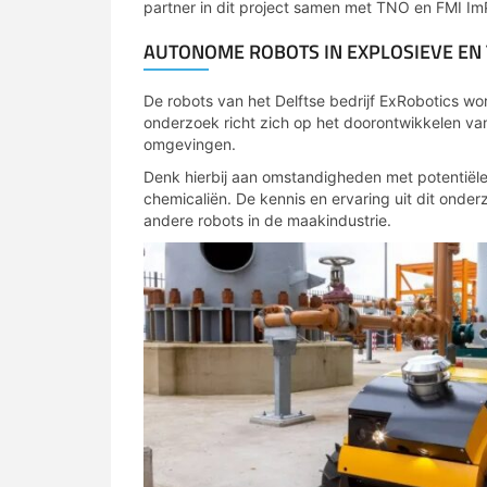
partner in dit project samen met TNO en FMI Im
AUTONOME ROBOTS IN EXPLOSIEVE EN
De robots van het Delftse bedrijf ExRobotics wo
onderzoek richt zich op het doorontwikkelen van
omgevingen.
Denk hierbij aan omstandigheden met potentiële 
chemicaliën. De kennis en ervaring uit dit onde
andere robots in de maakindustrie.