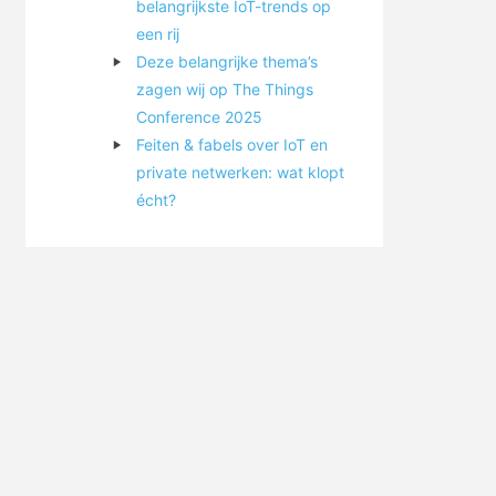
belangrijkste IoT-trends op
een rij
Deze belangrijke thema’s
zagen wij op The Things
Conference 2025
Feiten & fabels over IoT en
private netwerken: wat klopt
écht?