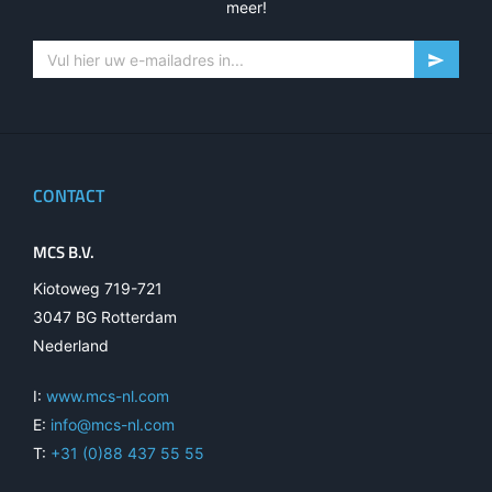
meer!
CONTACT
MCS B.V.
Kiotoweg 719-721
3047 BG Rotterdam
Nederland
I:
www.mcs-nl.com
E:
info@mcs-nl.com
T:
+31 (0)88 437 55 55