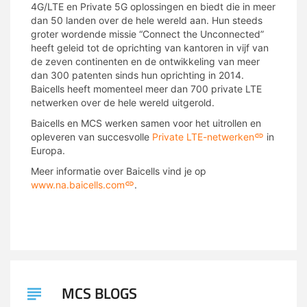
4G/LTE en Private 5G oplossingen en biedt die in meer
dan 50 landen over de hele wereld aan. Hun steeds
groter wordende missie “Connect the Unconnected”
heeft geleid tot de oprichting van kantoren in vijf van
de zeven continenten en de ontwikkeling van meer
dan 300 patenten sinds hun oprichting in 2014.
Baicells heeft momenteel meer dan 700 private LTE
netwerken over de hele wereld uitgerold.
Baicells en MCS werken samen voor het uitrollen en
opleveren van succesvolle
Private LTE-netwerken
in
Europa.
Meer informatie over Baicells vind je op
www.na.baicells.com
.
MCS BLOGS