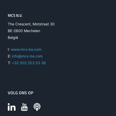
MCS N.V.
The Crescent, Motstraat 30
BE-2800 Mechelen
België
I:
www.mcs-be.com
E:
info@mcs-be.com
T:
+32 (0)2 253 53 38
VOLG ONS OP