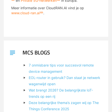
en
Private 5G-netwerken
in Europa.
Meer informatie over CloudRAN.AI vind je op
www.cloud-ran.ai
.
MCS BLOGS
7 onmisbare tips voor succesvol remote
device management
EOL-router in gebruik? Dan staat je netwerk
wagenwijd open
Wat brengt 2026? De belangrijkste IoT-
trends op een rij
Deze belangrijke thema’s zagen wij op The
Things Conference 2025