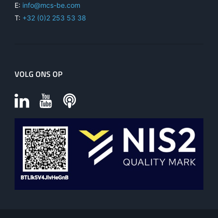
E:
info@mcs-be.com
T:
+32 (0)2 253 53 38
VOLG ONS OP