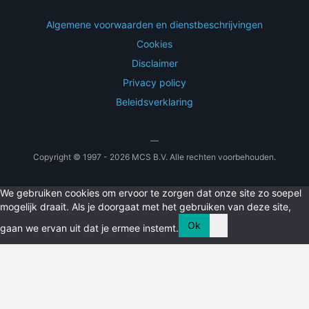
Algemene voorwaarden en dienstbeschrijvingen
Cookies
Disclaimer
Privacy policy
Beleidsverklaring
—
Copyright © 1997 - 2026 MCS B.V. Alle rechten voorbehouden.
We gebruiken cookies om ervoor te zorgen dat onze site zo soepel
mogelijk draait. Als je doorgaat met het gebruiken van deze site,
Ok
gaan we ervan uit dat je ermee instemt.