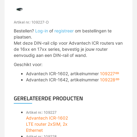
Artikel nr.: 109227-D
Bestellen?
Log-in
of
registreer
om bestellingen te
plaatsen.
Met deze DIN-rail clip voor Advantech ICR routers van
de 16xx en 17xx series, bevestig je jouw router
eenvoudig aan een DIN-rail of wand.
Geschikt voor:
Advantech ICR-1602, artikelnummer
109227
Advantech ICR-1642, artikelnummer
109228
GERELATEERDE PRODUCTEN
Artikel nr.: 109227
Advantech ICR-1602
LTE router 2xSIM, 2x
Ethernet
Artikel nr.: 109228