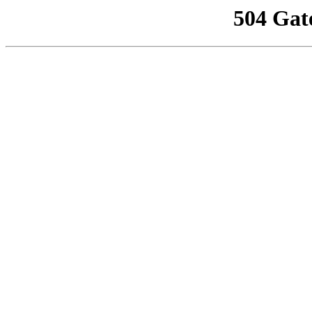
504 Gat