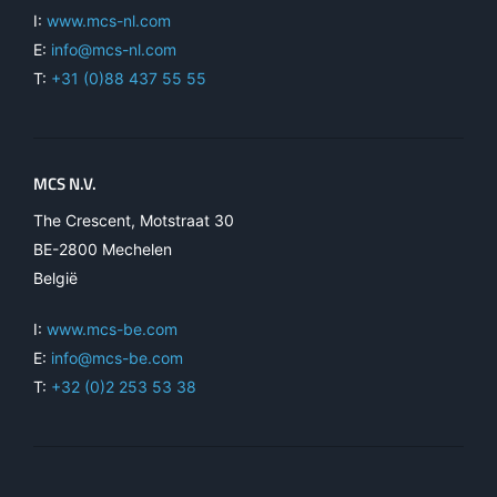
I:
www.mcs-nl.com
E:
info@mcs-nl.com
T:
+31 (0)88 437 55 55
MCS N.V.
The Crescent, Motstraat 30
BE-2800 Mechelen
België
I:
www.mcs-be.com
E:
info@mcs-be.com
T:
+32 (0)2 253 53 38