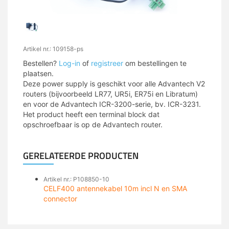
Artikel nr.: 109158-ps
Bestellen?
Log-in
of
registreer
om bestellingen te
plaatsen.
Deze power supply is geschikt voor alle Advantech V2
routers (bijvoorbeeld LR77, UR5i, ER75i en Libratum)
en voor de Advantech ICR-3200-serie, bv. ICR-3231.
Het product heeft een terminal block dat
opschroefbaar is op de Advantech router.
GERELATEERDE PRODUCTEN
Artikel nr.: P108850-10
CELF400 antennekabel 10m incl N en SMA
connector