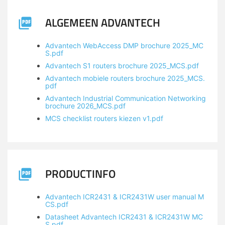
ALGEMEEN ADVANTECH
Advantech WebAccess DMP brochure 2025_MC
S.pdf
Advantech S1 routers brochure 2025_MCS.pdf
Advantech mobiele routers brochure 2025_MCS.
pdf
Advantech Industrial Communication Networking
brochure 2026_MCS.pdf
MCS checklist routers kiezen v1.pdf
PRODUCTINFO
Advantech ICR2431 & ICR2431W user manual M
CS.pdf
Datasheet Advantech ICR2431 & ICR2431W MC
S.pdf