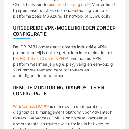
Check hiervoor de
user module pagina.
Verder heeft
hij specifieke functies voor ondersteuning van IoT-
platforms zoals MS Azure, ThingWorx of Cumulocity.
UITGEBREIDE VPN-MOGELIJKHEDEN ZONDER
CONFIGURATIE
De ICR-2431 ondersteunt diverse industriële VPN-
protocollen. Hij is ook te gebruiken in combinatie met
het
MCS SmartCluster VPN
. Een hosted VPN
platform waarmee je plug & play, veilig en eenvoudig
VPN remote toegang hebt tot routers en
achterliggende apparatuur.
REMOTE MONITORING, DIAGNOSTICS EN
CONFIGURATIE
WebAccess DMP
is een device configuration,
diagnostics & management platform voor Advantech
routers. WebAccess DMP is onmisbaar wanneer je
grotere aantallen routers wilt uitrollen in het veld en