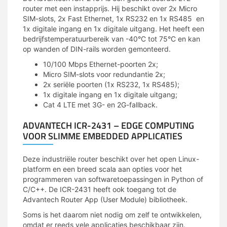
router met een instapprijs. Hij beschikt over 2x Micro
SIM-slots, 2x Fast Ethernet, 1x RS232 en 1x RS485 en
1x digitale ingang en 1x digitale uitgang. Het heeft een
bedrijfstemperatuurbereik van -40°C tot 75°C en kan
op wanden of DIN-rails worden gemonteerd.
10/100 Mbps Ethernet-poorten 2x;
Micro SIM-slots voor redundantie 2x;
2x seriële poorten (1x RS232, 1x RS485);
1x digitale ingang en 1x digitale uitgang;
Cat 4 LTE met 3G- en 2G-fallback.
ADVANTECH ICR-2431 – EDGE COMPUTING
VOOR SLIMME EMBEDDED APPLICATIES
Deze industriële router beschikt over het open Linux-
platform en een breed scala aan opties voor het
programmeren van softwaretoepassingen in Python of
C/C++. De ICR-2431 heeft ook toegang tot de
Advantech Router App (User Module) bibliotheek.
Soms is het daarom niet nodig om zelf te ontwikkelen,
omdat er reeds vele applicaties beschikbaar zijn.