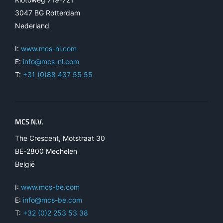
3047 BG Rotterdam
Nederland
I:
www.mcs-nl.com
E:
info@mcs-nl.com
T:
+31 (0)88 437 55 55
MCS N.V.
The Crescent, Motstraat 30
BE-2800 Mechelen
België
I:
www.mcs-be.com
E:
info@mcs-be.com
T:
+32 (0)2 253 53 38