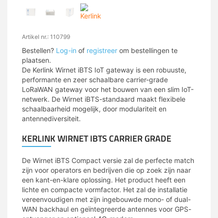
Artikel nr.: 110799
Bestellen?
Log-in
of
registreer
om bestellingen te
plaatsen.
De Kerlink Wirnet iBTS IoT gateway is een robuuste,
performante en zeer schaalbare carrier-grade
LoRaWAN gateway voor het bouwen van een slim IoT-
netwerk. De Wirnet iBTS-standaard maakt flexibele
schaalbaarheid mogelijk, door modulariteit en
antennediversiteit.
KERLINK WIRNET IBTS CARRIER GRADE
De Wirnet iBTS Compact versie zal de perfecte match
zijn voor operators en bedrijven die op zoek zijn naar
een kant-en-klare oplossing. Het product heeft een
lichte en compacte vormfactor. Het zal de installatie
vereenvoudigen met zijn ingebouwde mono- of dual-
WAN backhaul en geïntegreerde antennes voor GPS-