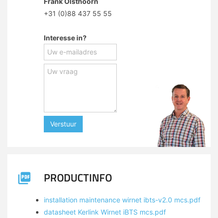
Frank Olsthoorn
+31 (0)88 437 55 55
Interesse in?
Verstuur
PRODUCTINFO
installation maintenance wirnet ibts-v2.0 mcs.pdf
datasheet Kerlink Wirnet iBTS mcs.pdf