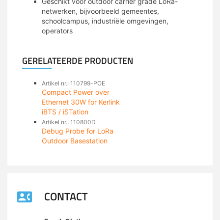
Geschikt voor outdoor carrier grade LoRa-
netwerken, bijvoorbeeld gemeentes,
schoolcampus, industriële omgevingen,
operators
GERELATEERDE PRODUCTEN
Artikel nr.: 110799-POE
Compact Power over
Ethernet 30W for Kerlink
iBTS / iSTation
Artikel nr.: 110800D
Debug Probe for LoRa
Outdoor Basestation
CONTACT