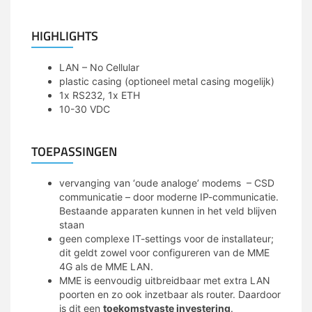
HIGHLIGHTS
LAN – No Cellular
plastic casing (optioneel metal casing mogelijk)
1x RS232, 1x ETH
10-30 VDC
TOEPASSINGEN
vervanging van ‘oude analoge’ modems – CSD
communicatie – door moderne IP-communicatie.
Bestaande apparaten kunnen in het veld blijven
staan
geen complexe IT-settings voor de installateur;
dit geldt zowel voor configureren van de MME
4G als de MME LAN.
MME is eenvoudig uitbreidbaar met extra LAN
poorten en zo ook inzetbaar als router. Daardoor
is dit een
toekomstvaste investering
.