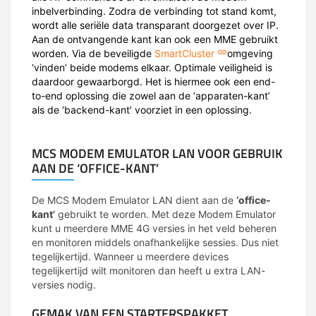
inbelverbinding. Zodra de verbinding tot stand komt,
wordt alle seriële data transparant doorgezet over IP.
Aan de ontvangende kant kan ook een MME gebruikt
worden. Via de beveiligde
SmartCluster
omgeving
‘vinden’ beide modems elkaar. Optimale veiligheid is
daardoor gewaarborgd. Het is hiermee ook een end-
to-end oplossing die zowel aan de ‘apparaten-kant’
als de ‘backend-kant’ voorziet in een oplossing.
MCS MODEM EMULATOR LAN VOOR GEBRUIK
AAN DE ‘OFFICE-KANT’
De MCS Modem Emulator LAN dient aan de
‘office-
kant’
gebruikt te worden. Met deze Modem Emulator
kunt u meerdere MME 4G versies in het veld beheren
en monitoren middels onafhankelijke sessies. Dus niet
tegelijkertijd. Wanneer u meerdere devices
tegelijkertijd wilt monitoren dan heeft u extra LAN-
versies nodig.
GEMAK VAN EEN STARTERSPAKKET