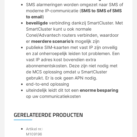
SMS alarmeringen worden omgezet naar SMS of
moderne IP-communicatie (
SMS to SMS of SMS
to email
)
beveiligde
verbinding dankzij SmartCluster. Met
SmartCluster kunt u ook normale
Conel/Advantech routers verbinden, waardoor
er
meerdere scenario’s
mogelijk zijn
publieke SIM-kaarten met vast IP zijn onveilig
en zal onherroepelijk leiden tot problemen. Een
vast IP adres kost bovendien extra
abonnementskosten. Deze zijn niet nodig met
de MCS oplossing omdat u SmartCluster
gebruikt. Er is ook geen APN nodig.
end-to-end oplossing
uiteindelijk leidt dit tot een
enorme besparing
op uw communicatiekosten
GERELATEERDE PRODUCTEN
Artikel nr.:
M109196