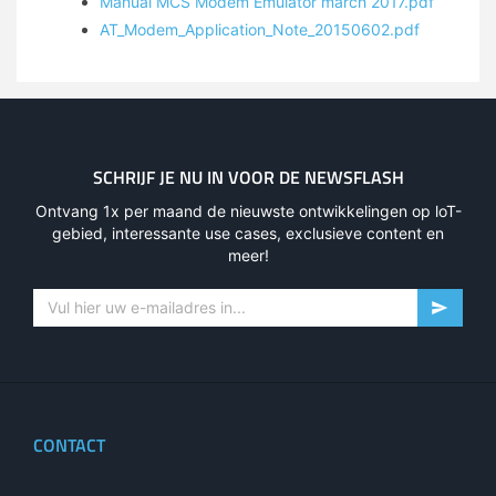
Manual MCS Modem Emulator march 2017.pdf
AT_Modem_Application_Note_20150602.pdf
SCHRIJF JE NU IN VOOR DE NEWSFLASH
Ontvang 1x per maand de nieuwste ontwikkelingen op loT-
gebied, interessante use cases, exclusieve content en
meer!
CONTACT