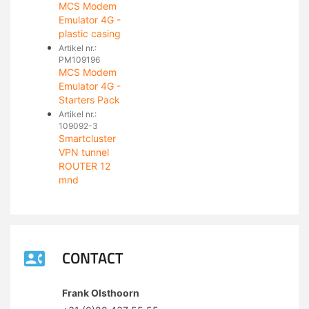
MCS Modem
Emulator 4G -
plastic casing
Artikel nr.:
PM109196
MCS Modem
Emulator 4G -
Starters Pack
Artikel nr.:
109092-3
Smartcluster
VPN tunnel
ROUTER 12
mnd
CONTACT
Frank Olsthoorn