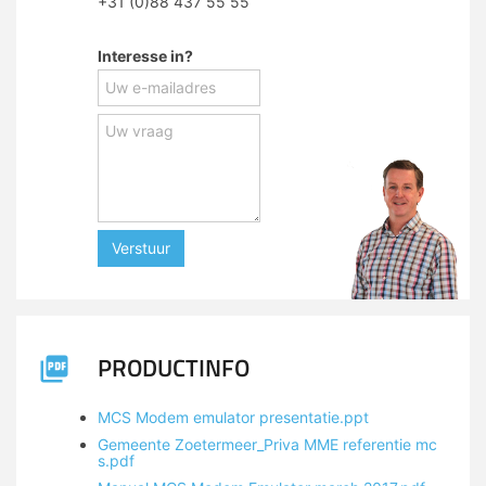
+31 (0)88 437 55 55
Interesse in?
Verstuur
PRODUCTINFO
MCS Modem emulator presentatie.ppt
Gemeente Zoetermeer_Priva MME referentie mc
s.pdf