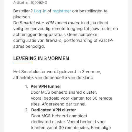
Artikel nr.: 109092-3
Bestellen?
Log-in
of
registreer
om bestellingen te
plaatsen.
De
Smartcluster VPN tunnel router
bied jou direct
veilig en eenvoudig remote toegang tot jouw router en
achterliggende apparatuur. Geen complexe
configuratie van firewalls, portforwarding of vast IP-
adres benodigd.
LEVERING IN 3 VORMEN
Het Smartcluster wordt geleverd in 3 vormen,
afhankelijk van de behoefte van de klant:
Per VPN tunnel
Door MCS beheerd shared cluster.
Vooral bedoeld voor klanten tot 30 remote
sites. Afgerekend per tunnel.
Dedicated VPN cluster
Door MCS beheerd compleet
dedicated cluster. Vooral bedoeld voor
klanten vanaf 30 remote sites. Eenmalige