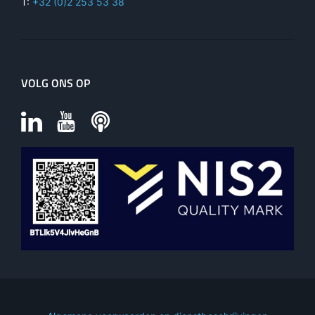
T:
+32 (0)2 253 53 38
VOLG ONS OP