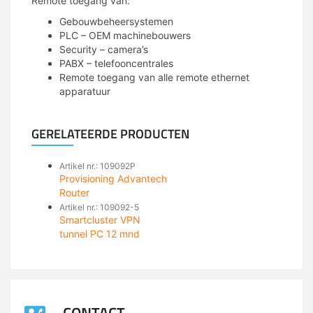
Remote toegang van:
Gebouwbeheersystemen
PLC – OEM machinebouwers
Security – camera’s
PABX – telefooncentrales
Remote toegang van alle remote ethernet
apparatuur
GERELATEERDE PRODUCTEN
Artikel nr.: 109092P
Provisioning Advantech
Router
Artikel nr.: 109092-5
Smartcluster VPN
tunnel PC 12 mnd