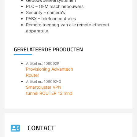
Gebouwbeheersystemen
PLC – OEM machinebouwers
Security – camera’s
PABX – telefooncentrales
Remote toegang van alle remote ethernet
apparatuur
GERELATEERDE PRODUCTEN
Artikel nr.: 109092P
Provisioning Advantech
Router
Artikel nr.: 109092-3
Smartcluster VPN
tunnel ROUTER 12 mnd
CONTACT