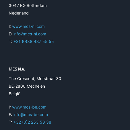
3047 BG Rotterdam
Nederland
I:
www.mcs-nl.com
E:
info@mcs-nl.com
T:
+31 (0)88 437 55 55
MCS N.V.
The Crescent, Motstraat 30
BE-2800 Mechelen
België
I:
www.mcs-be.com
E:
info@mcs-be.com
T:
+32 (0)2 253 53 38