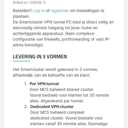
Artikel nr.: 109092-5
Bestellen?
Log-in
of
registreer
om bestellingen te
plaatsen.
De
Smartcluster VPN tunnel PC
bied je direct veilig en
eenvoudig remote toegang tot jouw router en
achterliggende apparatuur. Geen complexe
configuratie van firewalls, portforwarding of vast IP-
adres benodigd.
LEVERING IN 3 VORMEN
Het Smartcluster wordt geleverd in 3 vormen,
afhankelijk van de behoefte van de klant:
Per VPN tunnel
Door MCS beheerd shared cluster.
Vooral bedoeld voor klanten tot 30 remote
sites. Afgerekend per tunnel.
Dedicated VPN cluster
Door MCS beheerd compleet
dedicated cluster. Vooral bedoeld voor
klanten vanaf 30 remote sites. Eenmalige