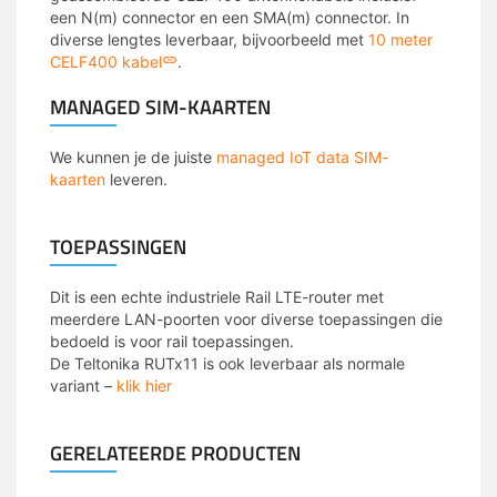
een N(m) connector en een SMA(m) connector. In
diverse lengtes leverbaar, bijvoorbeeld met
10 meter
CELF400 kabel
.
MANAGED SIM-KAARTEN
We kunnen je de juiste
managed IoT data SIM-
kaarten
leveren.
TOEPASSINGEN
Dit is een echte industriele Rail LTE-router met
meerdere LAN-poorten voor diverse toepassingen die
bedoeld is voor rail toepassingen.
De Teltonika RUTx11 is ook leverbaar als normale
variant –
klik hier
GERELATEERDE PRODUCTEN