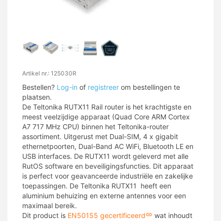
Artikel nr.: 125030R
Bestellen?
Log-in
of
registreer
om bestellingen te
plaatsen.
De Teltonika RUTX11 Rail router is het krachtigste en
meest veelzijdige apparaat (Quad Core ARM Cortex
A7 717 MHz CPU) binnen het Teltonika-router
assortiment. Uitgerust met Dual-SIM, 4 x gigabit
ethernetpoorten, Dual-Band AC WiFi, Bluetooth LE en
USB interfaces. De RUTX11 wordt geleverd met alle
RutOS software en beveiligingsfuncties. Dit apparaat
is perfect voor geavanceerde industriële en zakelijke
toepassingen. De Teltonika RUTX11 heeft een
aluminium behuizing en externe antennes voor een
maximaal bereik.
Dit product is
EN50155 gecertificeerd
wat inhoudt