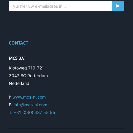
CONTACT
MCS B.V.
Kiotoweg 719-721
3047 BG Rotterdam
Nederland
I:
www.mcs-nl.com
E:
info@mcs-nl.com
T:
+31 (0)88 437 55 55