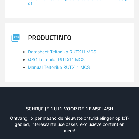
df
PRODUCTINFO
Datasheet Teltonika RUTX11 MCS
QSG Teltonika RUTX11 MCS
Manual Teltonika RUTX11 MCS
SCHRIJF JE NU IN VOOR DE NEWSFLASH
Ontvang 1x per maand de nieuwste ontwikkelingen op loT-
gebied, interessante use cases, exclusieve content en
meer!