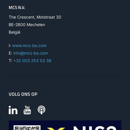
MCS N.V.
The Crescent, Motstraat 30
BE-2800 Mechelen
België
I:
www.mcs-be.com
E:
info@mcs-be.com
T:
+32 (0)2 253 53 38
VOLG ONS OP