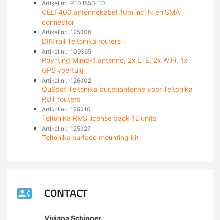
Artikel nr.: P108850-10
CELF400 antennekabel 10m incl N en SMA
connector
Artikel nr.: 125006
DIN rail Teltonika routers
Artikel nr.: 109365
Poynting Mimo-1 antenne, 2x LTE, 2x WiFi, 1x
GPS voertuig
Artikel nr.: 126002
QuSpot Teltonika buitenantenne voor Teltonika
RUT routers
Artikel nr.: 125010
Teltonika RMS license pack 12 units
Artikel nr.: 125027
Teltonika surface mounting kit
CONTACT
Viviana Schipper