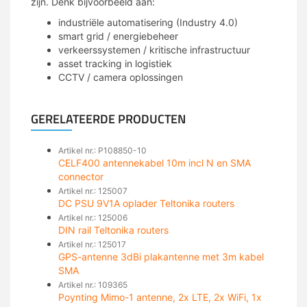
zijn. Denk bijvoorbeeld aan:
industriële automatisering (Industry 4.0)
smart grid / energiebeheer
verkeerssystemen / kritische infrastructuur
asset tracking in logistiek
CCTV / camera oplossingen
GERELATEERDE PRODUCTEN
Artikel nr.: P108850-10
CELF400 antennekabel 10m incl N en SMA
connector
Artikel nr.: 125007
DC PSU 9V1A oplader Teltonika routers
Artikel nr.: 125006
DIN rail Teltonika routers
Artikel nr.: 125017
GPS-antenne 3dBi plakantenne met 3m kabel
SMA
Artikel nr.: 109365
Poynting Mimo-1 antenne, 2x LTE, 2x WiFi, 1x