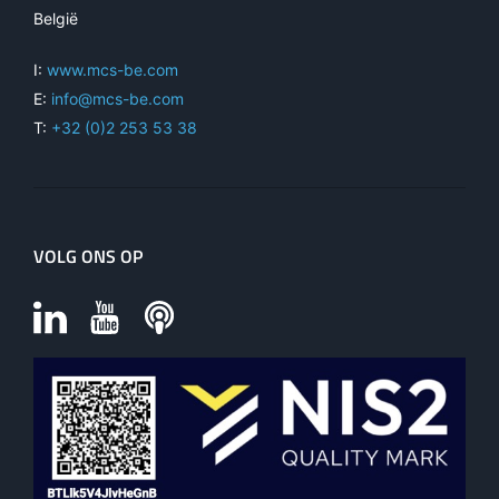
België
I:
www.mcs-be.com
E:
info@mcs-be.com
T:
+32 (0)2 253 53 38
VOLG ONS OP