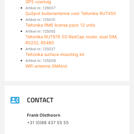
GPS voertuig
Artikel nr.: 126007
QuSpot buitenantenne voor Teltonika RUTX50
Artikel nr.: 125010
Teltonika RMS license pack 12 units
Artikel nr.: 125092
Teltonika RUT976 5G RedCap router, dual SIM,
RS232, RS485
Artikel nr.: 125027
Teltonika surface mounting kit
Artikel nr.: 125008
WiFi antenne SMA(m)
CONTACT
Frank Olsthoorn
+31 (0)88 437 55 55