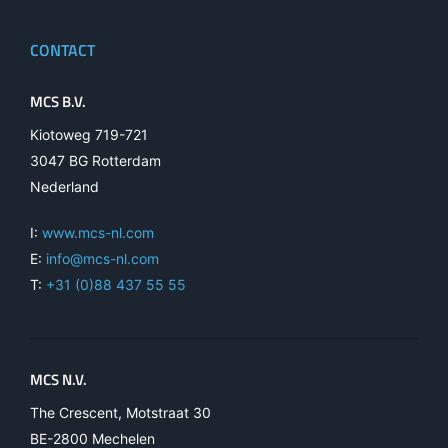
CONTACT
MCS B.V.
Kiotoweg 719-721
3047 BG Rotterdam
Nederland
I:
www.mcs-nl.com
E:
info@mcs-nl.com
T:
+31 (0)88 437 55 55
MCS N.V.
The Crescent, Motstraat 30
BE-2800 Mechelen