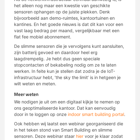
het alleen nog maar een kwestie van geschikte
sensoren ophangen op de juiste plekken. Denk
bijvoorbeeld aan demo-ruimtes, kantoortuinen en
kantines. En het goede nieuws is dat dit kan voor een
vast laag bedrag per maand, vergelijkbaar met een
flat fee mobiel abonnement.
De slimme sensoren die je vervolgens kunt aansluiten,
zijn batterij gevoed en daardoor heel erg
laagdrempelig. Je hebt dus geen speciale
stopcontacten of bekabeling nodig om ze te laten
werken. In feite kun je stellen dat zodra je de IoT-
infrastructuur hebt, ’the sky the limit’ is in hetgeen je
wilt weten en meten.
Meer weten
We nodigen je uit om een digitaal kijkje te nemen op
ons geoptimaliseerde kantoor. Dat kan eenvoudig
door in te loggen op onze
indoor smart building portal
.
Ook hebben wij laatst een webinar georganiseerd die
in het teken stond van Smart Building en slimme
sensoren. Deze webinar staar
hier
voor je klaar zodat