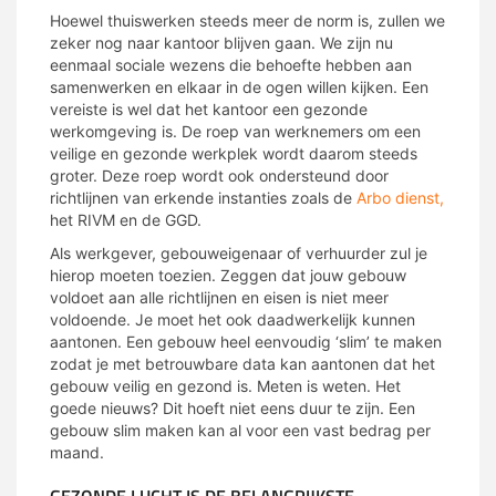
Hoewel thuiswerken steeds meer de norm is, zullen we
zeker nog naar kantoor blijven gaan. We zijn nu
eenmaal sociale wezens die behoefte hebben aan
samenwerken en elkaar in de ogen willen kijken. Een
vereiste is wel dat het kantoor een gezonde
werkomgeving is. De roep van werknemers om een
veilige en gezonde werkplek wordt daarom steeds
groter. Deze roep wordt ook ondersteund door
richtlijnen van erkende instanties zoals de
Arbo dienst,
het RIVM en de GGD.
Als werkgever, gebouweigenaar of verhuurder zul je
hierop moeten toezien. Zeggen dat jouw gebouw
voldoet aan alle richtlijnen en eisen is niet meer
voldoende. Je moet het ook daadwerkelijk kunnen
aantonen. Een gebouw heel eenvoudig ‘slim’ te maken
zodat je met betrouwbare data kan aantonen dat het
gebouw veilig en gezond is. Meten is weten. Het
goede nieuws? Dit hoeft niet eens duur te zijn. Een
gebouw slim maken kan al voor een vast bedrag per
maand.
GEZONDE LUCHT IS DE BELANGRIJKSTE