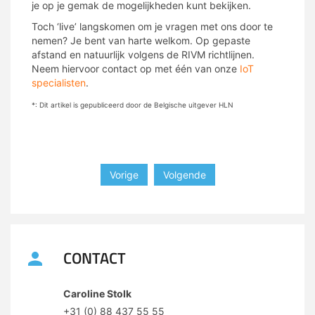
je op je gemak de mogelijkheden kunt bekijken.
Toch ‘live’ langskomen om je vragen met ons door te
nemen? Je bent van harte welkom. Op gepaste
afstand en natuurlijk volgens de RIVM richtlijnen.
Neem hiervoor contact op met één van onze
IoT
specialisten
.
*: Dit artikel is gepubliceerd door de Belgische uitgever HLN
Vorige
Volgende
CONTACT
Caroline Stolk
+31 (0) 88 437 55 55