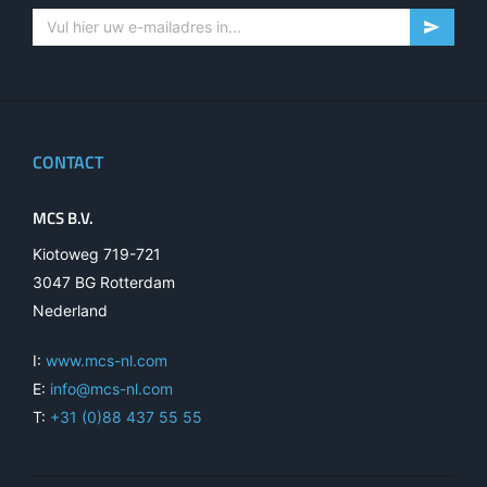
CONTACT
MCS B.V.
Kiotoweg 719-721
3047 BG Rotterdam
Nederland
I:
www.mcs-nl.com
E:
info@mcs-nl.com
T:
+31 (0)88 437 55 55