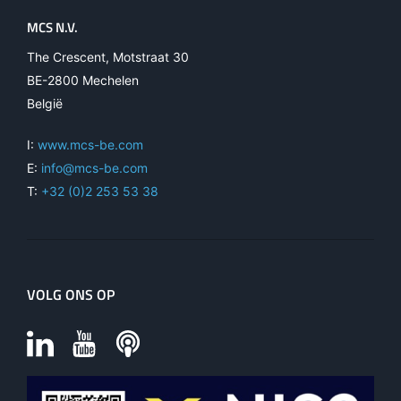
MCS N.V.
The Crescent, Motstraat 30
BE-2800 Mechelen
België
I:
www.mcs-be.com
E:
info@mcs-be.com
T:
+32 (0)2 253 53 38
VOLG ONS OP