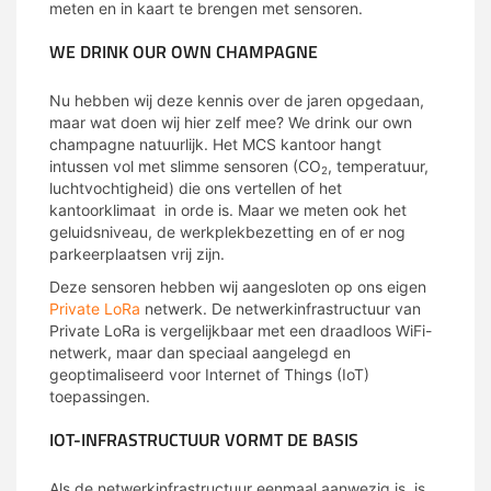
meten en in kaart te brengen met sensoren.
WE DRINK OUR OWN CHAMPAGNE
Nu hebben wij deze kennis over de jaren opgedaan,
maar wat doen wij hier zelf mee? We drink our own
champagne natuurlijk. Het MCS kantoor hangt
intussen vol met slimme sensoren (CO
, temperatuur,
2
luchtvochtigheid) die ons vertellen of het
kantoorklimaat in orde is. Maar we meten ook het
geluidsniveau, de werkplekbezetting en of er nog
parkeerplaatsen vrij zijn.
Deze sensoren hebben wij aangesloten op ons eigen
Private LoRa
netwerk. De netwerkinfrastructuur van
Private LoRa is vergelijkbaar met een draadloos WiFi-
netwerk, maar dan speciaal aangelegd en
geoptimaliseerd voor Internet of Things (IoT)
toepassingen.
IOT-INFRASTRUCTUUR VORMT DE BASIS
Als de netwerkinfrastructuur eenmaal aanwezig is, is