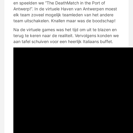
en speelden we “The DeathMatch in the Port of
Antwerp!”. In de virtuele Haven van Antwerpen moest
elk team zoveel mogelijk teamleden van het andere
team uitschakelen. Knallen maar was de boodschap!
Na de virtuele games was het tijd om uit te blazen en
terug te keren naar de realiteit. Vervolgens konden we
aan tafel schuiven voor een heerlijk Italiaans buffet.