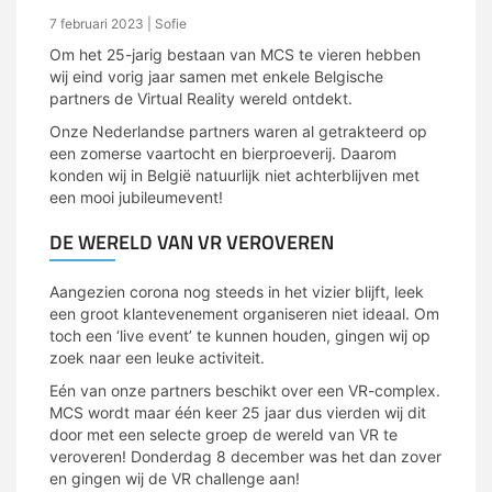
7 februari 2023
| Sofie
Om het 25-jarig bestaan van MCS te vieren hebben
wij eind vorig jaar samen met enkele Belgische
partners de Virtual Reality wereld ontdekt.
Onze Nederlandse partners waren al getrakteerd op
een zomerse vaartocht en bierproeverij. Daarom
konden wij in België natuurlijk niet achterblijven met
een mooi jubileumevent!
DE WERELD VAN VR VEROVEREN
Aangezien corona nog steeds in het vizier blijft, leek
een groot klantevenement organiseren niet ideaal. Om
toch een ‘live event’ te kunnen houden, gingen wij op
zoek naar een leuke activiteit.
Eén van onze partners beschikt over een VR-complex.
MCS wordt maar één keer 25 jaar dus vierden wij dit
door met een selecte groep de wereld van VR te
veroveren! Donderdag 8 december was het dan zover
en gingen wij de VR challenge aan!