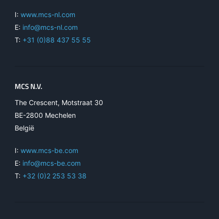
I:
www.mcs-nl.com
E:
info@mcs-nl.com
T:
+31 (0)88 437 55 55
MCS N.V.
The Crescent, Motstraat 30
BE-2800 Mechelen
België
I:
www.mcs-be.com
E:
info@mcs-be.com
T:
+32 (0)2 253 53 38