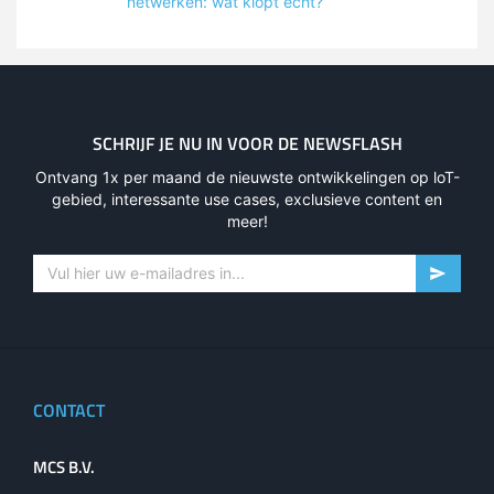
netwerken: wat klopt écht?
SCHRIJF JE NU IN VOOR DE NEWSFLASH
Ontvang 1x per maand de nieuwste ontwikkelingen op loT-
gebied, interessante use cases, exclusieve content en
meer!
CONTACT
MCS B.V.