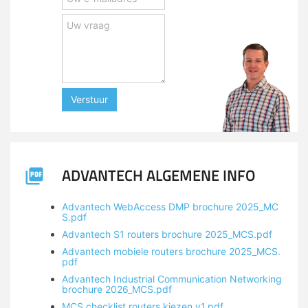
Verstuur
ADVANTECH ALGEMENE INFO
Advantech WebAccess DMP brochure 2025_MC
S.pdf
Advantech S1 routers brochure 2025_MCS.pdf
Advantech mobiele routers brochure 2025_MCS.
pdf
Advantech Industrial Communication Networking
brochure 2026_MCS.pdf
MCS checklist routers kiezen v1.pdf