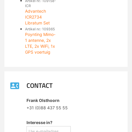
Artikel nr.: 109158-
ICR
Advantech
ICR2734
Libratum Set
Artikel nr.: 109365
Poynting Mimo-
1 antenne, 2x
LTE, 2x WiFi, 1x
GPS voertuig
CONTACT
Frank Olsthoorn
+31 (0)88 437 55 55
Interesse in?