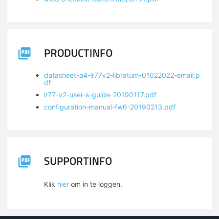
PRODUCTINFO
datasheet-a4-lr77v2-libratum-01022022-email.p
df
lr77-v2-user-s-guide-20190117.pdf
configuration-manual-fw6-20190213.pdf
SUPPORTINFO
Klik
hier
om in te loggen.