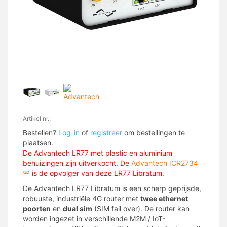
Artikel nr.:
Bestellen?
Log-in
of
registreer
om bestellingen te
plaatsen.
De Advantech LR77 met plastic en aluminium
behuizingen zijn uitverkocht. De
Advantech ICR2734
is de opvolger van deze LR77 Libratum.
De Advantech LR77 Libratum is een scherp geprijsde,
robuuste, industriële 4G router met
twee ethernet
poorten
en
dual sim
(SIM fail over). De router kan
worden ingezet in verschillende M2M / IoT-