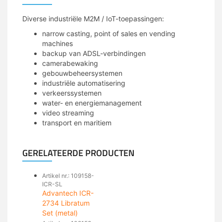
Diverse industriële M2M / IoT-toepassingen:
narrow casting, point of sales en vending
machines
backup van ADSL-verbindingen
camerabewaking
gebouwbeheersystemen
industriële automatisering
verkeerssystemen
water- en energiemanagement
video streaming
transport en maritiem
GERELATEERDE PRODUCTEN
Artikel nr.: 109158-
ICR-SL
Advantech ICR-
2734 Libratum
Set (metal)