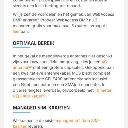
slechts een klein bedrag per maand.
Wil je zelf de voordelen en het gemak van WebAccess
DMP ervaren? Probeer WebAccess DMP nu 3
maanden gratis voor maximaal 5 routers. Vraag dit
hier
aan.
OPTIMAAL BEREIK
In het geval de meegeleverde antennes niet geschikt
zijn voor jouw specifieke omgeving, kies je een
4G
antenne
met een grotere capaciteit. Gekoppeld aan
een kwalitatieve antennekabel. MCS biedt compleet
geassembleerde CELF400 antennekabels inclusief
een N(m) connector en een SMA(m) connector. In
diverse lengtes leverbaar, bijvoorbeeld met
10 meter
CELF400 kabel
.
MANAGED SIM-KAARTEN
We kunnen je de juiste
managed IoT data SIM-
kaarten
leveren.