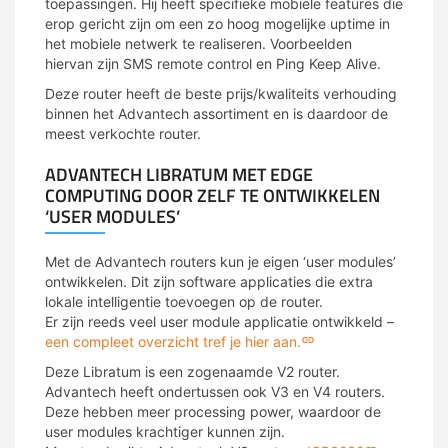
toepassingen. Hij heeft specifieke mobiele features die
erop gericht zijn om een zo hoog mogelijke uptime in
het mobiele netwerk te realiseren. Voorbeelden
hiervan zijn SMS remote control en Ping Keep Alive.
Deze router heeft de beste prijs/kwaliteits verhouding
binnen het Advantech assortiment en is daardoor de
meest verkochte router.
ADVANTECH LIBRATUM MET EDGE
COMPUTING DOOR ZELF TE ONTWIKKELEN
‘USER MODULES’
Met de Advantech routers kun je eigen ‘user modules’
ontwikkelen. Dit zijn software applicaties die extra
lokale intelligentie toevoegen op de router.
Er zijn reeds veel user module applicatie ontwikkeld –
een compleet overzicht tref je hier aan.
Deze Libratum is een zogenaamde V2 router.
Advantech heeft ondertussen ook V3 en V4 routers.
Deze hebben meer processing power, waardoor de
user modules krachtiger kunnen zijn.