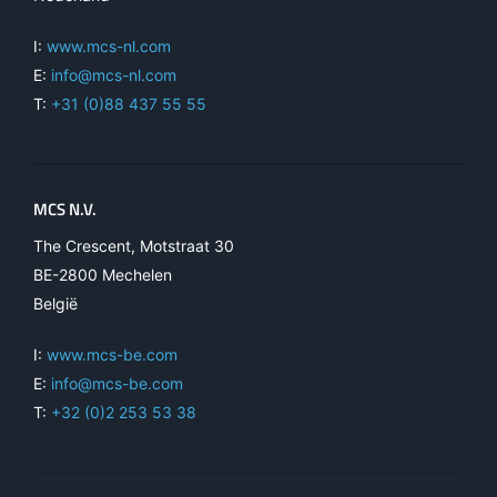
I:
www.mcs-nl.com
E:
info@mcs-nl.com
T:
+31 (0)88 437 55 55
MCS N.V.
The Crescent, Motstraat 30
BE-2800 Mechelen
België
I:
www.mcs-be.com
E:
info@mcs-be.com
T:
+32 (0)2 253 53 38