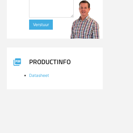
Verstuur
PRODUCTINFO
Datasheet