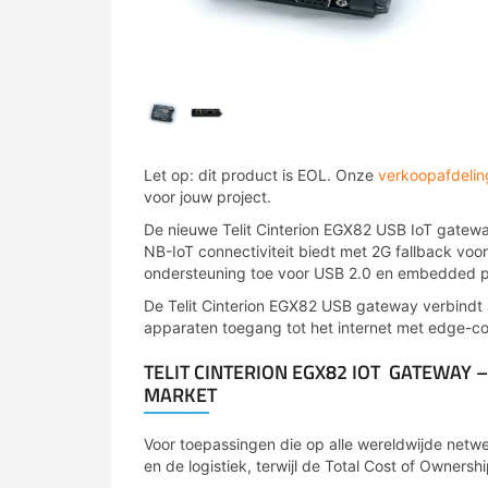
Let op: dit product is EOL. Onze
verkoopafdelin
voor jouw project.
De nieuwe Telit Cinterion EGX82 USB IoT gatewa
NB-IoT connectiviteit biedt met 2G fallback vo
ondersteuning toe voor USB 2.0 en embedded p
De Telit Cinterion EGX82 USB gateway verbindt
apparaten toegang tot het internet met edge-c
TELIT CINTERION EGX82 IOT GATEWAY
MARKET
Voor toepassingen die op alle wereldwijde net
en de logistiek, terwijl de Total Cost of Owners