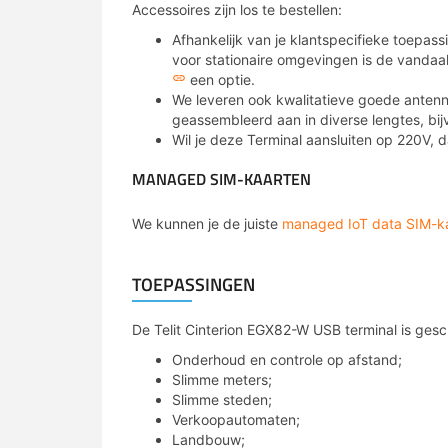
Accessoires zijn los te bestellen:
Afhankelijk van je klantspecifieke toepas
voor stationaire omgevingen is de vanda
een optie.
We leveren ook kwalitatieve goede antenn
geassembleerd aan in diverse lengtes, bi
Wil je deze Terminal aansluiten op 220V, 
MANAGED SIM-KAARTEN
We kunnen je de juiste
managed IoT data SIM-k
TOEPASSINGEN
De Telit Cinterion EGX82-W USB terminal is gesc
Onderhoud en controle op afstand;
Slimme meters;
Slimme steden;
Verkoopautomaten;
Landbouw;