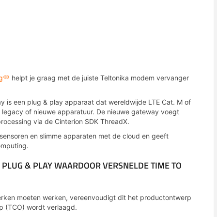
g
helpt je graag met de juiste Teltonika modem vervanger
y is een plug & play apparaat dat wereldwijde LTE Cat. M of
or legacy of nieuwe apparatuur. De nieuwe gateway voegt
rocessing via de Cinterion SDK ThreadX.
 sensoren en slimme apparaten met de cloud en geeft
omputing.
 – PLUG & PLAY WAARDOOR VERSNELDE TIME TO
werken moeten werken, vereenvoudigt dit het productontwerp
hip (TCO) wordt verlaagd.