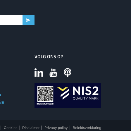
VOLG ONS OP
m
 38
|
Cookies
|
Disclaimer
|
Privacy policy
|
Beleidsverklaring