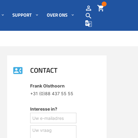
SUPPORT
OVER ONS
CONTACT
Frank Olsthoorn
+31 (0)88 437 55 55
Interesse in?