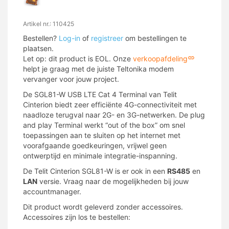
Artikel nr.: 110425
Bestellen?
Log-in
of
registreer
om bestellingen te
plaatsen.
Let op: dit product is EOL. Onze
verkoopafdeling
helpt je graag met de juiste Teltonika modem
vervanger voor jouw project.
De SGL81-W USB LTE Cat 4 Terminal van Telit
Cinterion biedt zeer efficiënte 4G-connectiviteit met
naadloze terugval naar 2G- en 3G-netwerken. De plug
and play Terminal werkt “out of the box” om snel
toepassingen aan te sluiten op het internet met
voorafgaande goedkeuringen, vrijwel geen
ontwerptijd en minimale integratie-inspanning.
De Telit Cinterion SGL81-W is er ook in een
RS485
en
LAN
versie. Vraag naar de mogelijkheden bij jouw
accountmanager.
Dit product wordt geleverd zonder accessoires.
Accessoires zijn los te bestellen: