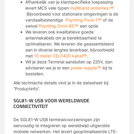
Afhankelijk van je klantspecifieke toepassing
levert MCS vele typen
multiband antennes.
Bijvoorbeeld voor stationaire omgevingen is de
vandaalbestendige
Poynting Puck-1
of de
swivel
Poynting Omni-85
een optie
We leveren ook kwalitatieve goede
antennekabels om je bereikbaarheid te
optimaliseren. We leveren die geassembleerd
aan in diverse lengtes leverbaar, bijvoorbeeld
met
10 meter CELF400 kabel
.
Wil je deze Terminal aansluiten op 220V, dan
adviseren we je er een
power supply
bij te
bestellen.
Alle technische details vind je in de datasheet bij
“Productinfo”.
SGL81-W USB VOOR WERELDWIJDE
CONNECTIVITEIT
De SGL81-W USB terminalvoorzieningen zijn
eenvoudig te integreren op wereldwijd uitgerolde
mobiele netwerken. Het levert geoptimaliseerde LTE-