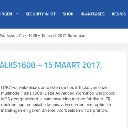
INGEN
SECURITY IN IOT
SHOP
KLANTCASES
KENNIS
Workshop ITalks1608 – 15 maart 2017, Rotterdam
LKS1608 – 15 MAART 2017,
IT/ICT-ontwikkelaars ontdekten de tips & tricks van onze
multinode ITalks 1608. Deze Advanced Workshop werd door
MCS georganiseerd in samenwerking met de fabrikant. Zij
deelden hun technische kennis, adviseerden over optimale
instellingen en gaven diverse voorbeelden uit de praktijk.