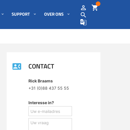
SUPPORT
OVER ONS
CONTACT
Rick Braams
+31 (0)88 437 55 55
Interesse in?