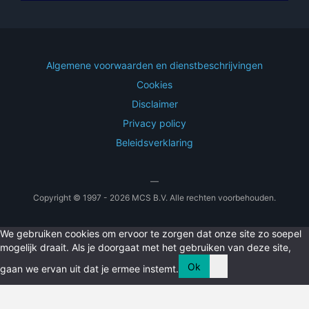
Algemene voorwaarden en dienstbeschrijvingen
Cookies
Disclaimer
Privacy policy
Beleidsverklaring
—
Copyright © 1997 - 2026 MCS B.V. Alle rechten voorbehouden.
We gebruiken cookies om ervoor te zorgen dat onze site zo soepel
mogelijk draait. Als je doorgaat met het gebruiken van deze site,
Ok
gaan we ervan uit dat je ermee instemt.