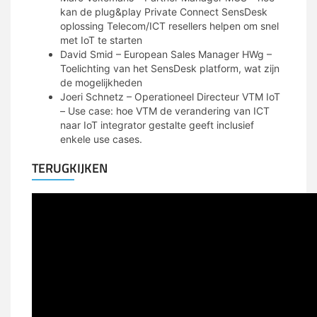
kan de plug&play Private Connect SensDesk
oplossing Telecom/ICT resellers helpen om snel
met IoT te starten
David Smid – European Sales Manager HWg –
Toelichting van het SensDesk platform, wat zijn
de mogelijkheden
Joeri Schnetz – Operationeel Directeur VTM IoT
– Use case: hoe VTM de verandering van ICT
naar IoT integrator gestalte geeft inclusief
enkele use cases.
TERUGKIJKEN