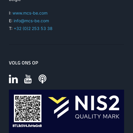
I:
www.mcs-be.com
E:
info@mcs-be.com
T:
+32 (0)2 253 53 38
VOLG ONS OP