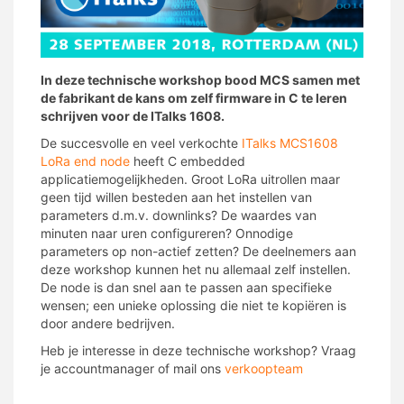
In deze technische workshop bood MCS samen met
de fabrikant de kans om zelf firmware in C te leren
schrijven voor de ITalks 1608.
De succesvolle en veel verkochte
ITalks MCS1608
LoRa end node
heeft C embedded
applicatiemogelijkheden. Groot LoRa uitrollen maar
geen tijd willen besteden aan het instellen van
parameters d.m.v. downlinks? De waardes van
minuten naar uren configureren? Onnodige
parameters op non-actief zetten? De deelnemers aan
deze workshop kunnen het nu allemaal zelf instellen.
De node is dan snel aan te passen aan specifieke
wensen; een unieke oplossing die niet te kopiëren is
door andere bedrijven.
Heb je interesse in deze technische workshop? Vraag
je accountmanager of mail ons
verkoopteam