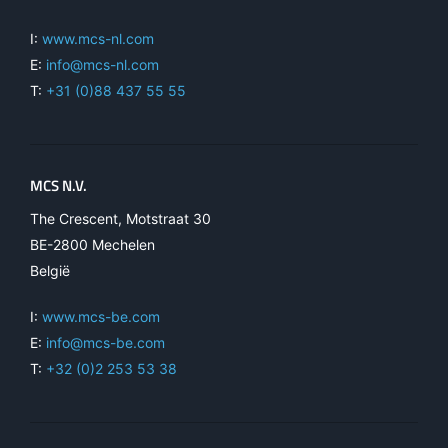
I:
www.mcs-nl.com
E:
info@mcs-nl.com
T:
+31 (0)88 437 55 55
MCS N.V.
The Crescent, Motstraat 30
BE-2800 Mechelen
België
I:
www.mcs-be.com
E:
info@mcs-be.com
T:
+32 (0)2 253 53 38