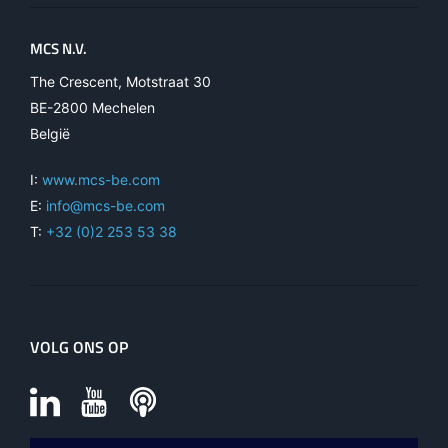
MCS N.V.
The Crescent, Motstraat 30
BE-2800 Mechelen
België
I:
www.mcs-be.com
E:
info@mcs-be.com
T:
+32 (0)2 253 53 38
VOLG ONS OP