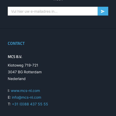
CONTACT
MCS B.V.
Kiotoweg 719-721
3047 BG Rotterdam
Nederland
I:
www.mcs-nl.com
E:
info@mcs-nl.com
T:
+31 (0)88 437 55 55