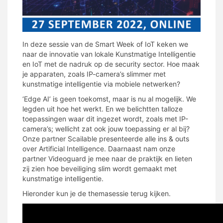
In deze sessie van de Smart Week of IoT keken we
naar de innovatie van lokale Kunstmatige Intelligentie
en IoT met de nadruk op de security sector. Hoe maak
je apparaten, zoals IP-camera’s slimmer met
kunstmatige intelligentie via mobiele netwerken?
‘Edge AI’ is geen toekomst, maar is nu al mogelijk. We
legden uit hoe het werkt. En we belichtten talloze
toepassingen waar dit ingezet wordt, zoals met IP-
camera’s; wellicht zat ook jouw toepassing er al bij?
Onze partner Scailable presenteerde alle ins & outs
over Artificial Intelligence. Daarnaast nam onze
partner Videoguard je mee naar de praktijk en lieten
zij zien hoe beveiliging slim wordt gemaakt met
kunstmatige intelligentie.
Hieronder kun je de themasessie terug kijken.