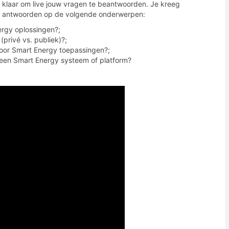
klaar om live jouw vragen te beantwoorden. Je kreeg
antwoorden op de volgende onderwerpen:
gy oplossingen?;
rivé vs. publiek)?;
voor Smart Energy toepassingen?;
een Smart Energy systeem of platform?