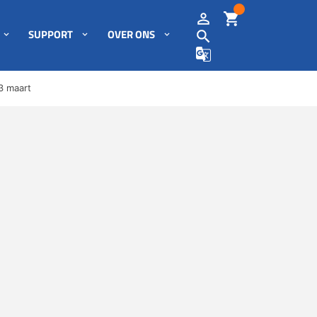
SUPPORT
OVER ONS
3 maart