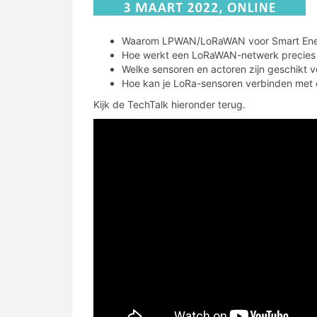
Waarom LPWAN/LoRaWAN voor Smart Ener
Hoe werkt een LoRaWAN-netwerk precies (p
Welke sensoren en actoren zijn geschikt 
Hoe kan je LoRa-sensoren verbinden met 
Kijk de TechTalk hieronder terug.