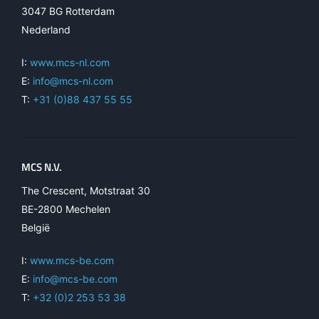
3047 BG Rotterdam
Nederland
I:
www.mcs-nl.com
E:
info@mcs-nl.com
T:
+31 (0)88 437 55 55
MCS N.V.
The Crescent, Motstraat 30
BE-2800 Mechelen
België
I:
www.mcs-be.com
E:
info@mcs-be.com
T:
+32 (0)2 253 53 38